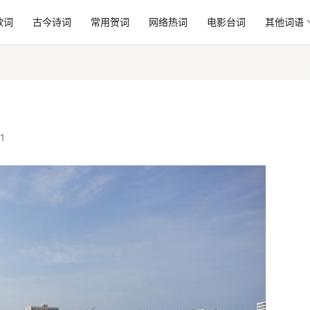
歌词
古今诗词
常用贺词
网络热词
电影台词
其他词语
1