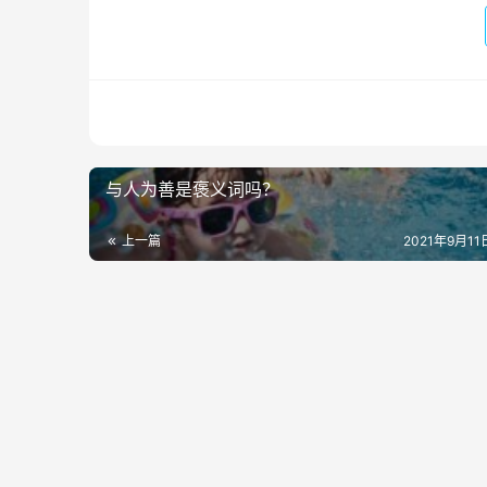
与人为善是褒义词吗？
上一篇
2021年9月11日