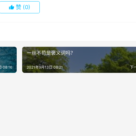
赞
(0)
一丝不苟是褒义词吗？
 08:16
2021年9月13日 08:21
下