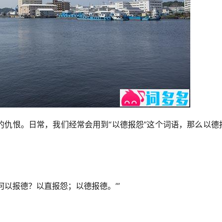
的仇恨。日常，我们经常会用到“以德报怨”这个词语，那么以德
‘何以报德？以直报怨；以德报德。’”