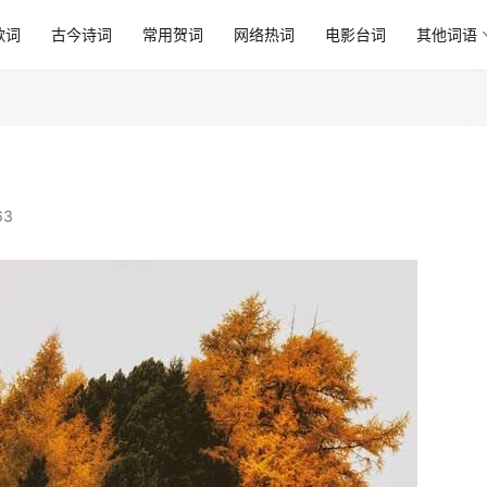
歌词
古今诗词
常用贺词
网络热词
电影台词
其他词语
63