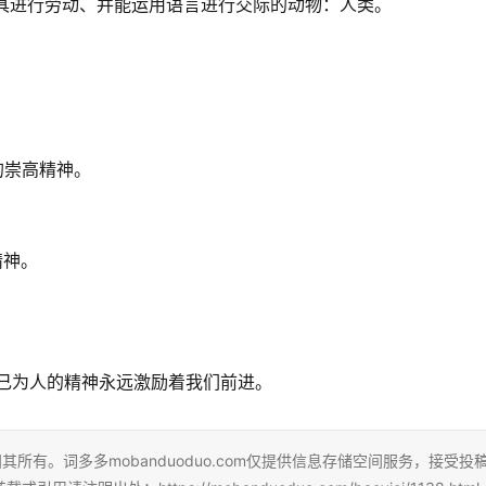
使用工具进行劳动、并能运用语言进行交际的动物：人类。
的崇高精神。
精神。
舍己为人的精神永远激励着我们前进。
所有。词多多mobanduoduo.com仅提供信息存储空间服务，接受投