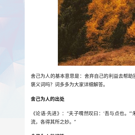
舍己为人的基本意思是：舍弃自己的利益去帮助
褒义词吗？词多多为大家详细解答。
舍己为人的出处
《论语·先进》：“夫子喟然叹曰：‘吾与点也。
流，各得其所之妙。”