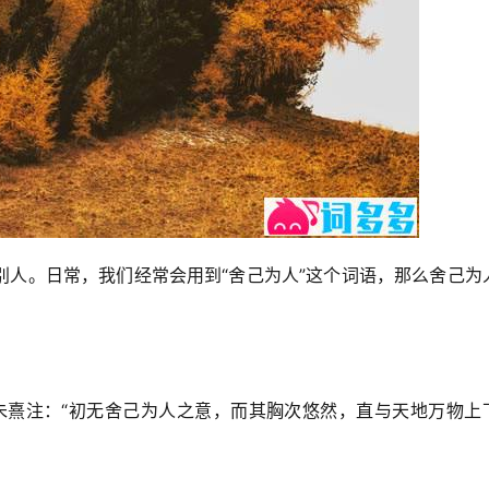
别人。日常，我们经常会用到“舍己为人”这个词语，那么舍己为
’”朱熹注：“初无舍己为人之意，而其胸次悠然，直与天地万物上