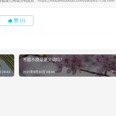
处：https://mobanduoduo.com/baoyici/1138.html
赞
(1)
不屈不挠是褒义词吗？
 08:42
2021年8月30日 08:46
下