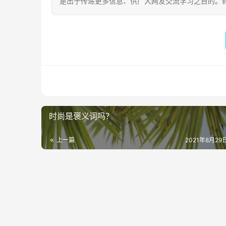
是出于传递更多信息、供广大网友交流学习之目的。转载或引用请注明出
时尚是褒义词吗？
上一篇
2021年8月29日