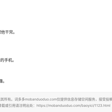
把他干完。
。
。
自的手机。
。
趣。
所有。词多多mobanduoduo.com仅提供信息存储空间服务，接受投
处：https://mobanduoduo.com/baoyici/1123.html