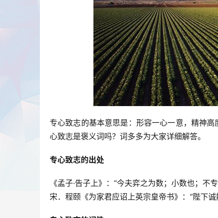
专心致志的基本意思是：形容一心一意，精神高
心致志是褒义词吗？词多多为大家详细解答。
专心致志的出处
《孟子·告子上》：“今夫弈之为数；小数也；不专
宋．程颐《为家君应诏上英宗皇帝书》：“陛下诚