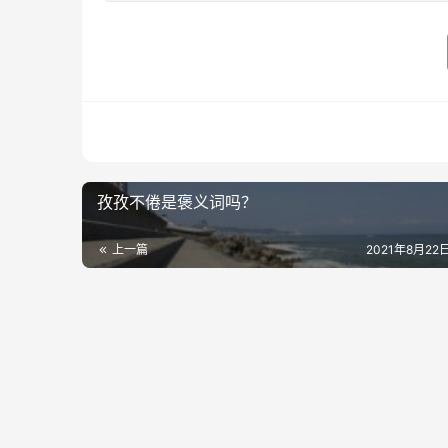
孜孜不倦是褒义词吗？
上一篇
2021年8月22日