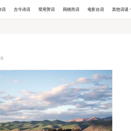
歌词
古今诗词
常用贺词
网络热词
电影台词
其他词语
03