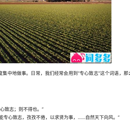
度集中地做事。日常，我们经常会用到“专心致志”这个词语，那
心致志；则不得也。”
能专心致志，孜孜不倦，以求贤为事，……自然天下向风。”