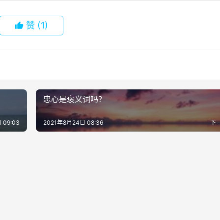
赞
(1)
忠心是褒义词吗？
 09:03
2021年8月24日 08:36
下