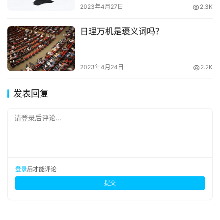
2023年4月27日
2.3K
日理万机是褒义词吗？
2023年4月24日
2.2K
发表回复
请登录后评论...
登录
后才能评论
提交