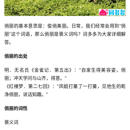
俏丽的基本意思是：俊俏美丽。日常，我们经常会用到“俏
丽”这个词语，那么俏丽是褒义词吗？词多多为大家详细解
答。
俏丽的出处
明．无名氏《金雀记．第五出》：”自家生得美容姿，俏
丽；冲天学问与山齐，得意。“
《红楼梦．第二七回》：“凤姐打量了一打量，见他生的乾
净俏丽，说话知趣。”
俏丽的词性
褒义词