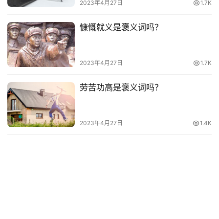
其
2023年4月27日
1.7K
他
词
慷慨就义是褒义词吗？
语
2023年4月27日
1.7K
劳苦功高是褒义词吗？
2023年4月27日
1.4K