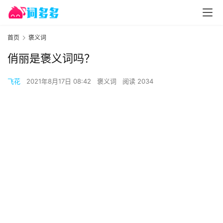
首页
褒义词
俏丽是褒义词吗？
飞花
2021年8月17日 08:42
褒义词
阅读 2034