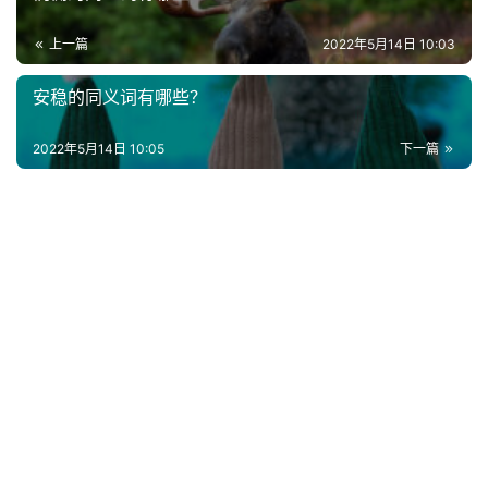
上一篇
2022年5月14日 10:03
安稳的同义词有哪些？
2022年5月14日 10:05
下一篇
首
页
好
词
好
句
经
典
歌