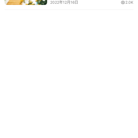
2022年12月16日
2.0K
影
台
词
其
他
词
语