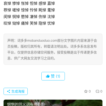
哀悼 惨悼 怅悼 怛悼 感悼 嘉悼
荐悼 嗟悼 惊悼 怜悼 眊悼 耄悼
闵悼 悯悼 愍悼 凄悼 伤悼 沈悼
叹悼 恸悼 痛悼 笑悼 隐悼 忧悼
声明：词多多mobanduoduo.com部分文字图片内容来源于会
员投稿，版权归其所有，转载请注明出处。词多多系信息发布
平台，仅提供信息存储空间服务，接受投稿是出于传递更多信
息、供广大网友交流学习之目的。
赞
(1)
生成海报
0
0
悯恻的同义词有哪些？