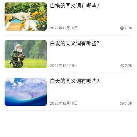
白搭的同义词有哪些？
电
影
台
2022年12月16日
2.0K
词
白发的同义词有哪些？
其
他
词
2022年12月16日
2.2K
语
白天的同义词有哪些？
2022年12月16日
3.0K