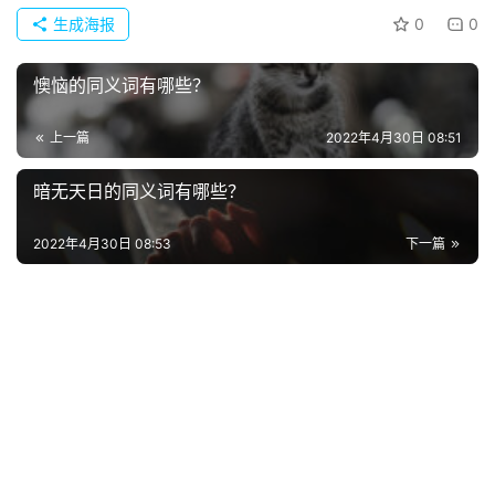
生成海报
0
0
懊恼的同义词有哪些？
上一篇
2022年4月30日 08:51
暗无天日的同义词有哪些？
首
2022年4月30日 08:53
下一篇
页
好
词
好
句
经