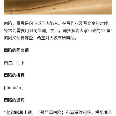
凹陷，意思是向下或向内陷入。在写作业及写文案的时候，
经常会需要用到同义词。在此，词多多为大家带来的“凹陷”
的同义词有哪些，希望对大家有所帮助。
凹陷的同义词
凹进、凹下
凹陷的拼音
[ āo xiàn ]
凹陷的造句
1.他微眯着上眼，上颊严重凹陷；布满深纹的脸，搭配着几