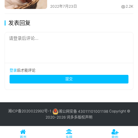
2022年7月23日
2.2K
发表回复
请登录后评论...
登录
后才能评论
提交
湘ICP备2020022992号-1
湘公网安备 43011101001198
Copyright ©
2020-2026 词多多
版权声明
首页
专题
我的