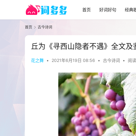
首页
好词好句
经典
首页
古今诗词
丘为《寻西山隐者不遇》全文及
花之舞
•
2021年6月19日 08:56
•
古今诗词
•
阅读