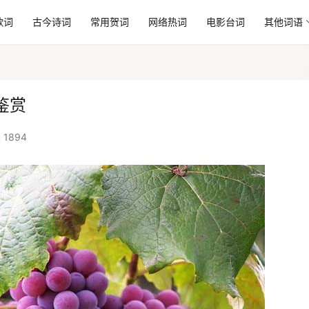
歌词
古今诗词
常用贺词
网络热词
电影台词
其他词语
鉴赏
 1894