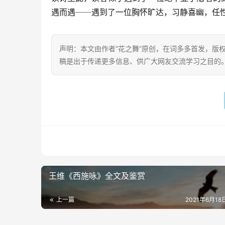
遇而遇──遇到了一位胸怀旷达，习静喜幽，任
声明：本文由作者“花之舞”原创，在词多多首发，版权归
稿是出于传递更多信息、供广大网友交流学习之目的。转载或引用请注
王维《西施咏》全文及鉴赏
上一篇
2021年6月18日