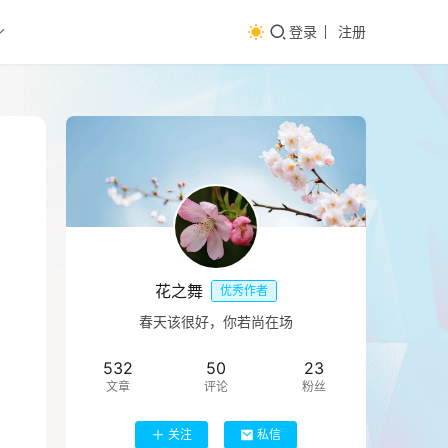
登录
注册
花之舞
优秀作者
春天该很好，你若尚在场
532
50
23
文章
评论
粉丝
关注
私信