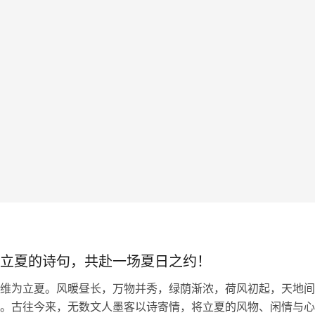
立夏的诗句，共赴一场夏日之约！
维为立夏。风暖昼长，万物并秀，绿荫渐浓，荷风初起，天地间
。古往今来，无数文人墨客以诗寄情，将立夏的风物、闲情与心