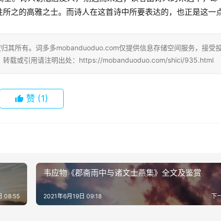
性所之的高雅之士。而诗人在这首诗中所要表达的，也正是这一
其所有。词多多mobanduoduo.com仅提供信息存储空间服务，接受
明出处：https://mobanduoduo.com/shici/935.html
赞
(1)
韦应物《郡斋雨中与诸文士燕集》全文及鉴赏
 08:55
2021年6月19日 09:18
下