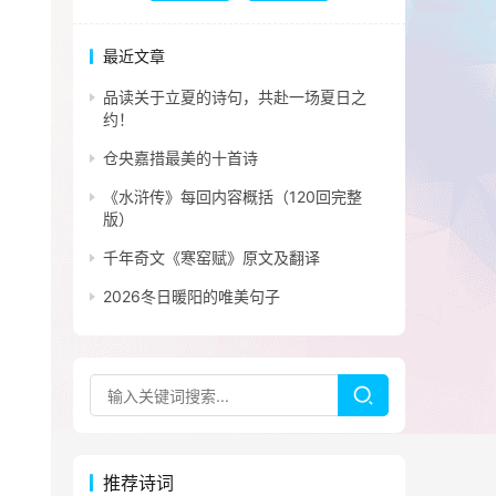
最近文章
品读关于立夏的诗句，共赴一场夏日之
约！
仓央嘉措最美的十首诗
《水浒传》每回内容概括（120回完整
版）
千年奇文《寒窑赋》原文及翻译
2026冬日暖阳的唯美句子
推荐诗词