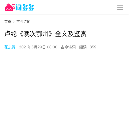
首页
古今诗词
卢纶《晚次鄂州》全文及鉴赏
花之舞
2021年5月29日 08:30
古今诗词
阅读 1859