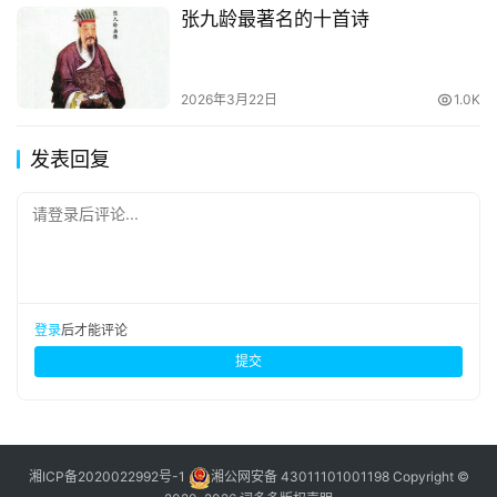
张九龄最著名的十首诗
2026年3月22日
1.0K
发表回复
请登录后评论...
登录
后才能评论
提交
湘ICP备2020022992号-1
湘公网安备 43011101001198
Copyright ©