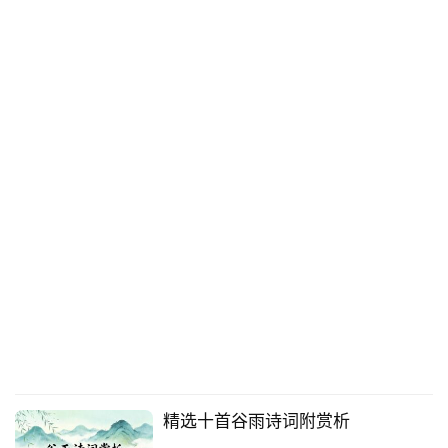
精选十首谷雨诗词附赏析