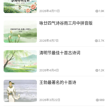
2026年4月11日
1.9K
咏廿四气诗谷雨三月中拼音版
2026年4月7日
2.7K
清明节最佳十首古诗词
2026年4月4日
1.2K
王勃最著名的十首诗
2026年3月22日
989