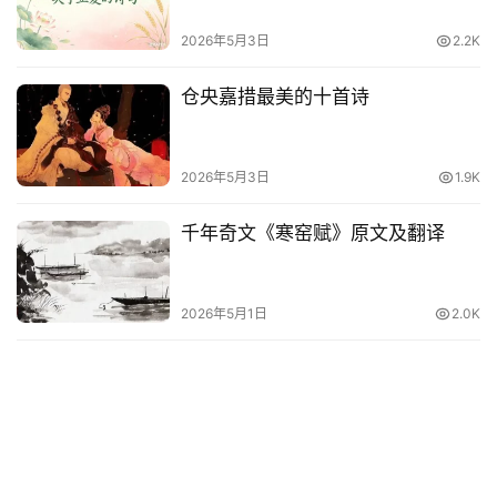
他
词
2026年5月3日
2.2K
语
仓央嘉措最美的十首诗
2026年5月3日
1.9K
千年奇文《寒窑赋》原文及翻译
2026年5月1日
2.0K