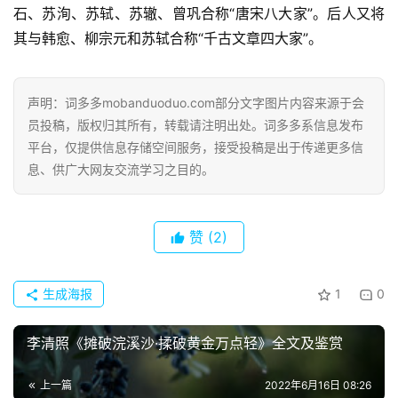
石、苏洵、苏轼、苏辙、曾巩合称“唐宋八大家”。后人又将
其与韩愈、柳宗元和苏轼合称“千古文章四大家”。
声明：词多多mobanduoduo.com部分文字图片内容来源于会
员投稿，版权归其所有，转载请注明出处。词多多系信息发布
首
平台，仅提供信息存储空间服务，接受投稿是出于传递更多信
页
息、供广大网友交流学习之目的。
好
词
赞
(2)
好
句
生成海报
1
0
经
典
李清照《摊破浣溪沙·揉破黄金万点轻》全文及鉴赏
歌
词
上一篇
2022年6月16日 08:26