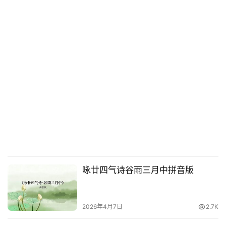
咏廿四气诗谷雨三月中拼音版
2026年4月7日
2.7K