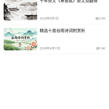
千年奇文《寒窑赋》原文及翻译
2026年5月1日
2.0K
精选十首谷雨诗词附赏析
2026年4月11日
1.9K