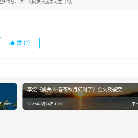
更多信息、供广大网友交流学习之目的。
赞
(1)
李煜《虞美人·春花秋月何时了》全文及鉴赏
 09:55
2022年6月14日 10:03
下