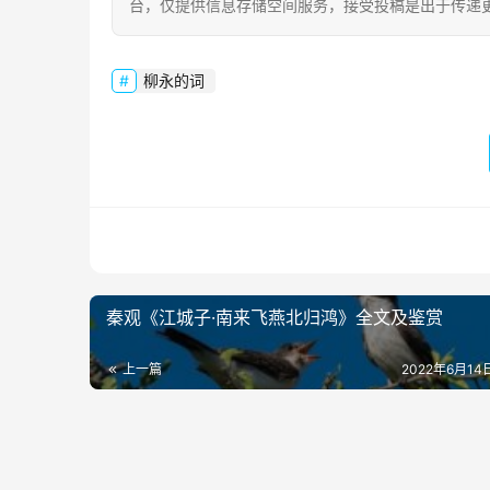
台，仅提供信息存储空间服务，接受投稿是出于传递
柳永的词
秦观《江城子·南来飞燕北归鸿》全文及鉴赏
上一篇
2022年6月14日