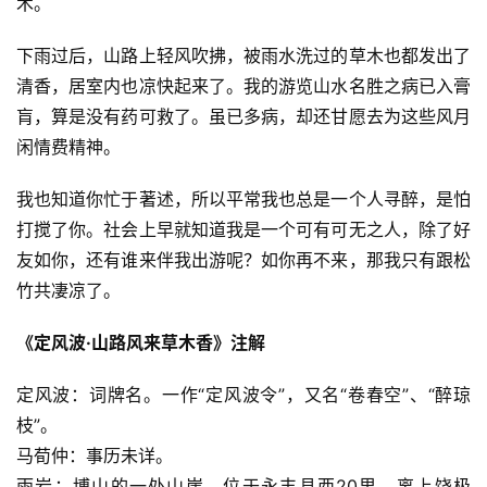
术。
下雨过后，山路上轻风吹拂，被雨水洗过的草木也都发出了
清香，居室内也凉快起来了。我的游览山水名胜之病已入膏
肓，算是没有药可救了。虽已多病，却还甘愿去为这些风月
闲情费精神。
我也知道你忙于著述，所以平常我也总是一个人寻醉，是怕
打搅了你。社会上早就知道我是一个可有可无之人，除了好
友如你，还有谁来伴我出游呢？如你再不来，那我只有跟松
竹共凄凉了。
《定风波·山路风来草木香》注解
定风波：词牌名。一作“定风波令”，又名“卷春空”、“醉琼
枝”。
马荀仲：事历未详。
雨岩：博山的一处山崖，位于永丰县西20里，离上饶极