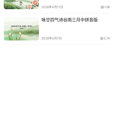
2026年4月11日
1.9K
咏廿四气诗谷雨三月中拼音版
2026年4月7日
2.7K