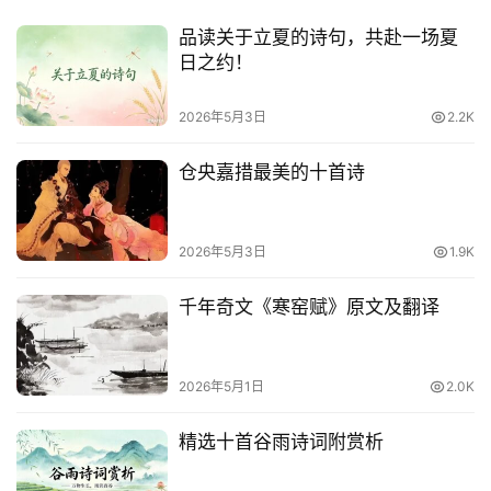
品读关于立夏的诗句，共赴一场夏
日之约！
2026年5月3日
2.2K
仓央嘉措最美的十首诗
2026年5月3日
1.9K
千年奇文《寒窑赋》原文及翻译
2026年5月1日
2.0K
精选十首谷雨诗词附赏析