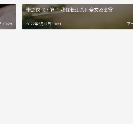
李之仪《卜算子·我住长江头》全文及鉴赏
 10:28
2022年5月11日 10:31
下