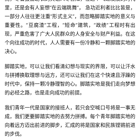
里，还是会有人妄想“在云端跳舞”， 急功近利者比比皆是，
一部分人往往更注重“形式主义”，而忽略脚踏实地的意义与
重要性。“豆腐渣”工程，“短命”建筑，“政绩”工程时有出
现，严重危害了广大人民群众的人身安全与财产利益。在这
个向往成功的时代，人人需要有一份冷静和一颗脚踏实地的
决心。
脚踏实地，可以让我们看清幻想与现实的界限，可以让汗水
与拼搏换取理想与远方，还可以让我们在这个快速且浮躁的
时代中，保持一颗冷静理智的心。脚踏实地是我们走向梦想
的必经之路，也是走向成功的前提。
我们青年一代是国家的接班人，若只会空喊口号将是一事无
成，我们更要脚踏实地的去努力拼搏。每个青年脚踏实地的
向着远方迈出前进的脚步，汇成的将是国家和民族铿锵前进
的步伐。