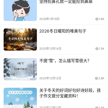
坚持挖鼻孔就一定能挖到鼻屎
2026年1月19日
1.6K
2026冬日暖阳的唯美句子
2025年12月14日
1.5K
不提“雪”，怎么描写雪很大？
2025年12月12日
2.8K
关于冬天的好词好句好诗好段，孩
子作文提分宝藏资料！
2025年12月12日
1.4K