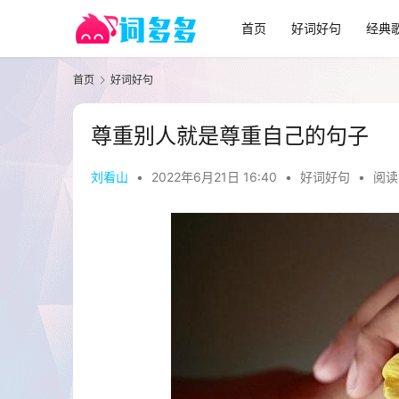
首页
好词好句
经典
首页
好词好句
尊重别人就是尊重自己的句子
刘看山
•
2022年6月21日 16:40
•
好词好句
•
阅读 