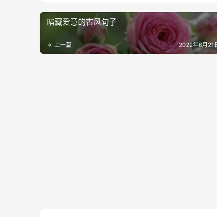
暗藏爱意的古风句子
上一篇
2022年6月21日