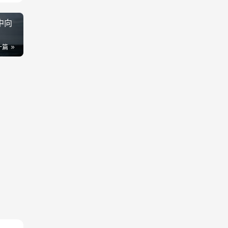
中向
一篇