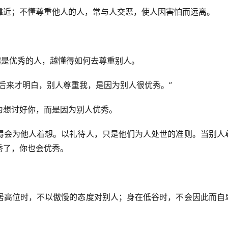
靠近；不懂尊重他人的人，常与人交恶，使人因害怕而远离。
越是优秀的人，越懂得如何去尊重别人。
后来才明白，别人尊重我，是因为别人很优秀。”
为想讨好你，而是因为别人优秀。
得会为他人着想。以礼待人，只是他们为人处世的准则。当别人
秀了，你也会优秀。
居高位时，不以傲慢的态度对别人；身在低谷时，不会因此而自