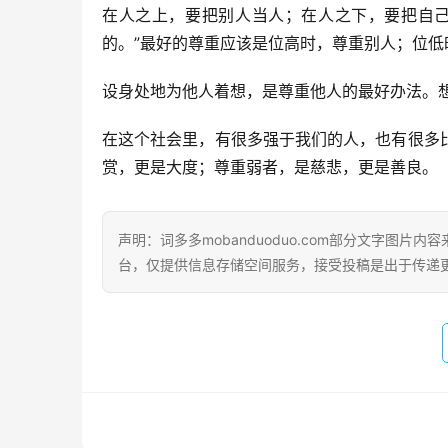
在人之上，要把别人当人；在人之下，要把自己
的。”最好的尊重应该是位高时，尊重别人；位低
设身处地为他人着想，是尊重他人的最好办法。
在这个社会里，有很多强于我们的人，也有很多
赏，更是大度；尊重弱者，是慈悲，更是善良。
声明：词多多mobanduoduo.com部分文字图
台，仅提供信息存储空间服务，接受投稿是出于传递