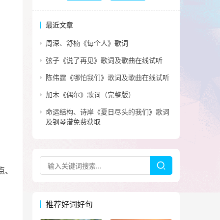
最近文章
周深、舒楠《每个人》歌词
弦子《说了再见》歌词及歌曲在线试听
陈伟霆《哪怕我们》歌词及歌曲在线试听
加木《偶尔》歌词（完整版）
命运结构、诗岸《夏日尽头的我们》歌词
及钢琴谱免费获取
点、
推荐好词好句