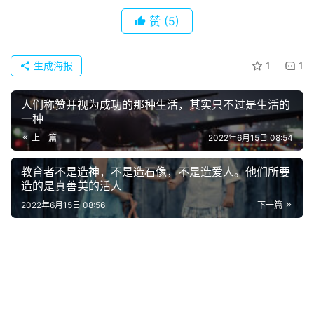
赞
(5)
生成海报
1
1
人们称赞并视为成功的那种生活，其实只不过是生活的
一种
上一篇
2022年6月15日 08:54
教育者不是造神，不是造石像，不是造爱人。他们所要
造的是真善美的活人
2022年6月15日 08:56
下一篇
首
页
好