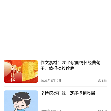
作文素材：20个家国情怀经典句
子，值得摘抄珍藏
2026年1月19日
1.6K
坚持挖鼻孔就一定能挖到鼻屎