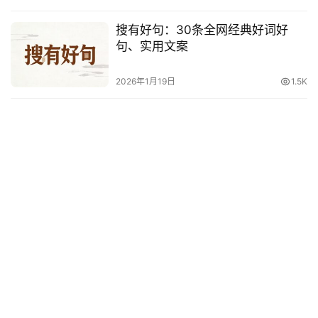
影
台
搜有好句：30条全网经典好词好
词
句、实用文案
其
2026年1月19日
1.5K
他
词
语