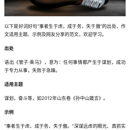
以下是好词好句“事者生于虑，成于务，失于傲”的出处、作
文适用主题、示例及网友分享的范文，欢迎学习。
出处
语出《管子·乘马》，意为：任何事情都产生于谋划，成功
于专力从事，失败于急躁。
适用主题
谋划，奋斗等，如2012年山东卷《孙中山箴言》。
示例
“事者生于虑，成于务，失于傲。”深谋远虑的眼光、真抓实