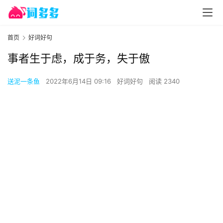
首页
好词好句
事者生于虑，成于务，失于傲
送泥一条鱼
2022年6月14日 09:16
好词好句
阅读 2340