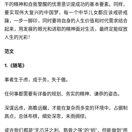
干的精神和自我警醒的忧患意识是成功的基本要素。同样，
要实现伟大复兴的中国梦，每一个中华儿女都应该戒骄戒
躁，一步一脚印，同时要将自身的人生价值和时代需求结合
起来，用发展的眼光和进取的精神面对生活，最终定能绽放
人生的光彩！
范文
1.《随笔》
事者生于虑，成于务，失于傲。
任何事都需要有详备的规划、务实的精神、谦恭的姿态。
深谋远虑，高瞻远瞩，才能在复杂而多变的环境中，占据制
高点，总体布棋，细处深思，未雨绸缪。
或许我们都是“无爪牙之利、筋骨之强”的“蚓”，但能做到“用