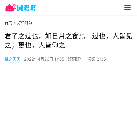
首页
好词好句
君子之过也，如日月之食焉：过也，人皆见
之；更也，人皆仰之
桃之夭夭
2022年4月26日 11:05
好词好句
阅读 2135