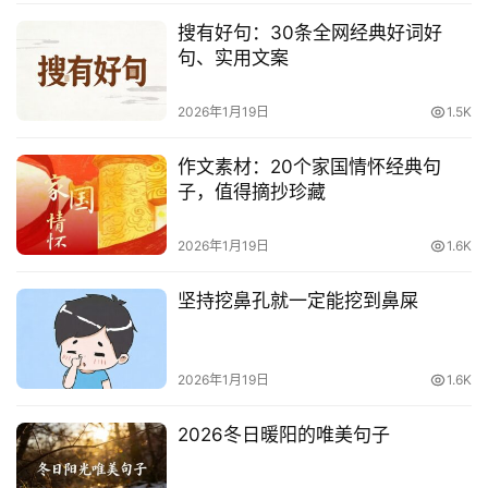
搜有好句：30条全网经典好词好
句、实用文案
2026年1月19日
1.5K
作文素材：20个家国情怀经典句
子，值得摘抄珍藏
2026年1月19日
1.6K
坚持挖鼻孔就一定能挖到鼻屎
2026年1月19日
1.6K
2026冬日暖阳的唯美句子