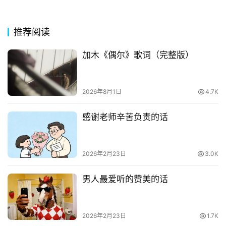
其
推荐阅读
他
词
加木《偶尔》歌词（完整版）
语
2026年8月1日
4.7K
感谢老师辛苦负责的话
2026年2月23日
3.0K
男人最爱听的赞美的话
2026年2月23日
1.7K