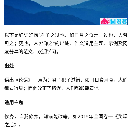
以下是好词好句“君子之过也，如日月之食焉：过也，人皆
见之；更也，人皆仰之”的出处、作文适用主题、示例及网
友分享的范文，欢迎学习。
出处
语出《论语》，意为：君子犯了过错，如同日食月食，人们
都看得见；而他改正了错误，人们都仰望着他。
适用主题
修身，自我修养，知错能改等，如2016年全国卷一《奖惩
之后》。