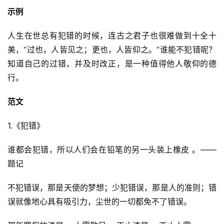
示例
人生在世总有犯错的时候，连古之君子也很难做到十全十
美，“过也，人皆见之；更也，人皆仰之。”谁能不犯错呢？
知道自己的过错，并及时改正，是一种值得他人敬仰的德
行。
范文
1.《犯错》
谁都会犯错，所以人们会在铅笔的另一头装上橡皮 。—— 
题记
不犯错误，那是天使的梦想；少犯错误，那是人的准则；错
误就像地心具有吸引力，尘世的一切都免不了错误。