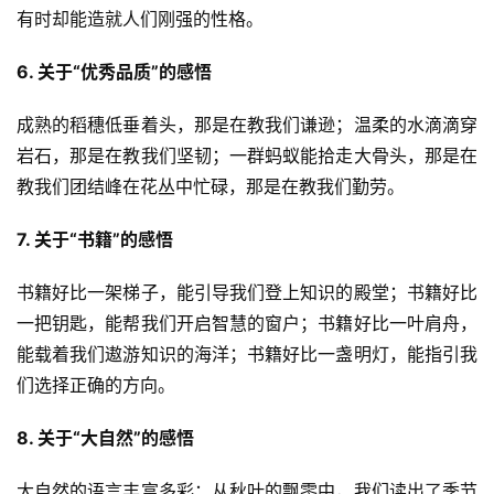
有时却能造就人们刚强的性格。
6. 关于“优秀品质”的感悟
成熟的稻穗低垂着头，那是在教我们谦逊；温柔的水滴滴穿
岩石，那是在教我们坚韧；一群蚂蚁能拾走大骨头，那是在
教我们团结峰在花丛中忙碌，那是在教我们勤劳。
7. 关于“书籍”的感悟
书籍好比一架梯子，能引导我们登上知识的殿堂；书籍好比
一把钥匙，能帮我们开启智慧的窗户；书籍好比一叶肩舟，
能载着我们遨游知识的海洋；书籍好比一盏明灯，能指引我
们选择正确的方向。
8. 关于“大自然”的感悟
大自然的语言丰富多彩：从秋叶的飘零中，我们读出了季节