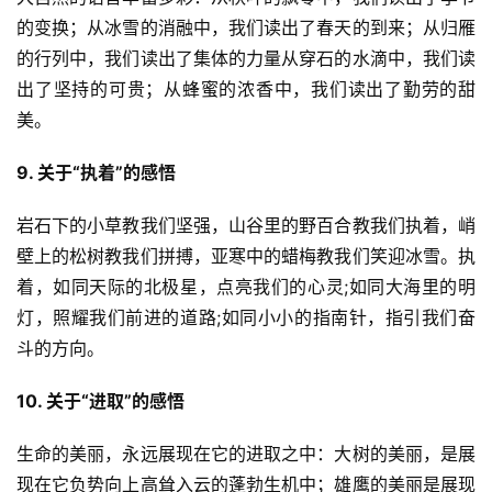
的变换；从冰雪的消融中，我们读出了春天的到来；从归雁
的行列中，我们读出了集体的力量从穿石的水滴中，我们读
出了坚持的可贵；从蜂蜜的浓香中，我们读出了勤劳的甜
美。
9. 关于“执着”的感悟
岩石下的小草教我们坚强，山谷里的野百合教我们执着，峭
壁上的松树教我们拼搏，亚寒中的蜡梅教我们笑迎冰雪。执
着，如同天际的北极星，点亮我们的心灵;如同大海里的明
灯，照耀我们前进的道路;如同小小的指南针，指引我们奋
斗的方向。
10. 关于“进取”的感悟
生命的美丽，永远展现在它的进取之中：大树的美丽，是展
现在它负势向上高耸入云的蓬勃生机中；雄鹰的美丽是展现