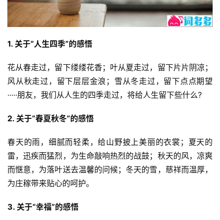
1. 关于“人生四季”的感悟
花从春走过，留下缕缕花香；叶从夏走过，留下片片阴凉；
风从秋走过，留下层层金浪；雪从冬走过，留下点点期望
·····朋友，我们从人生的四季走过，将给人生留下些什么?
2. 关于“春夏秋冬”的感悟
春天的雨，细腻而轻柔，给山野披上美丽的衣裳；夏天的
雷，迅疾而猛烈，为生命敲响热烈的战鼓；秋天的风，凉爽
而惬意，为落叶送去温馨的问候；冬天的雪，慈祥而温厚，
为庄稼带来贴心的呵护。
3. 关于“幸福”的感悟