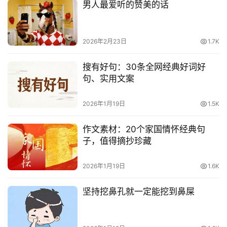
男人最爱听的赞美的话
2026年2月23日
1.7K
搜有好句：30条全网经典好词好
句、实用文案
2026年1月19日
1.5K
作文素材：20个家国情怀经典句
子，值得摘抄珍藏
2026年1月19日
1.6K
坚持挖鼻孔就一定能挖到鼻屎