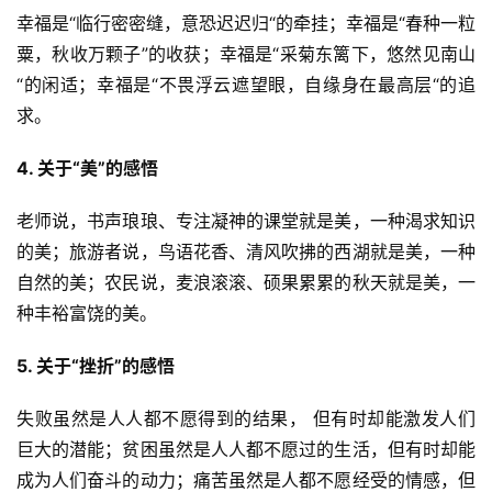
幸福是“临行密密缝，意恐迟迟归“的牵挂；幸福是“春种一粒
粟，秋收万颗子”的收获；幸福是“采菊东篱下，悠然见南山
“的闲适；幸福是“不畏浮云遮望眼，自缘身在最高层“的追
求。
4. 关于“美”的感悟
老师说，书声琅琅、专注凝神的课堂就是美，一种渴求知识
的美；旅游者说，鸟语花香、清风吹拂的西湖就是美，一种
自然的美；农民说，麦浪滚滚、硕果累累的秋天就是美，一
种丰裕富饶的美。
5. 关于“挫折”的感悟
失败虽然是人人都不愿得到的结果， 但有时却能激发人们
巨大的潜能；贫困虽然是人人都不愿过的生活，但有时却能
成为人们奋斗的动力；痛苦虽然是人都不愿经受的情感，但