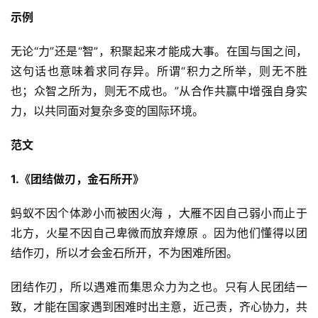
示例
无论“力”还是“智”，积聚起来才能成大事。在国与国之间，
这句话也意味着求同存异。所谓“积力之所举，则无不胜
也；众智之所为，则无不成也。”从合作共赢中增强自身实
力，以共同面对复杂多变的国际环境。
范文
1.《团结做刃，金石所开》
蚂蚁不因个体渺小而被困火海 ，大雁不因自己弱小而止于
北方，火星不因自己卑微而放弃燎原 。因为他们懂得以团
结作刃，所以才会金石所开，不为困难所困。
团结作刃，所以遇难而集思众力为之也。只有人民团结一
致，才能在国家遇到困难时出主意，近己责，齐心协力，共