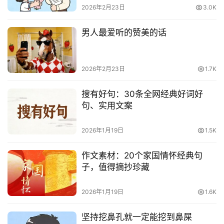
2026年2月23日
3.0K
男人最爱听的赞美的话
2026年2月23日
1.7K
搜有好句：30条全网经典好词好
句、实用文案
2026年1月19日
1.5K
作文素材：20个家国情怀经典句
子，值得摘抄珍藏
2026年1月19日
1.6K
坚持挖鼻孔就一定能挖到鼻屎