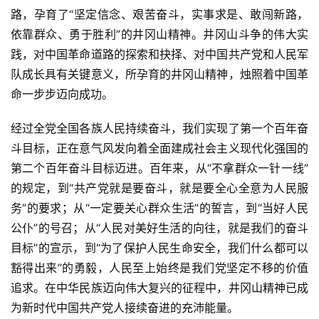
路，孕育了“坚定信念、艰苦奋斗，实事求是、敢闯新路，
依靠群众、勇于胜利”的井冈山精神。井冈山斗争的伟大实
践，对中国革命道路的探索和抉择、对中国共产党和人民军
队成长具有关键意义，所孕育的井冈山精神，烛照着中国革
命一步步迈向成功。
经过全党全国各族人民持续奋斗，我们实现了第一个百年奋
斗目标，正在意气风发向着全面建成社会主义现代化强国的
第二个百年奋斗目标迈进。百年来，从“不拿群众一针一线”
的规定，到“共产党就是要奋斗，就是要全心全意为人民服
务”的要求；从“一定要关心群众生活”的誓言，到“当好人民
公仆”的号召；从“人民对美好生活的向往，就是我们的奋斗
目标”的宣示，到“为了保护人民生命安全，我们什么都可以
豁得出来”的勇毅，人民至上始终是我们党坚定不移的价值
追求。在中华民族迈向伟大复兴的征程中，井冈山精神已成
为新时代中国共产党人接续奋进的充沛能量。