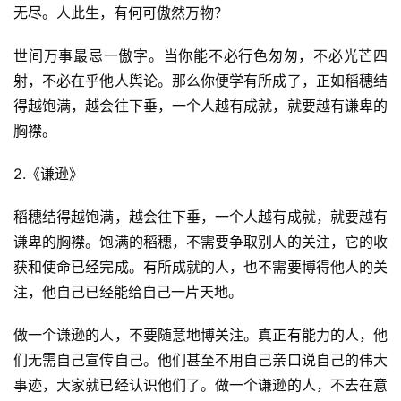
无尽。人此生，有何可傲然万物？
世间万事最忌一傲字。当你能不必行色匆匆，不必光芒四
射，不必在乎他人舆论。那么你便学有所成了，正如稻穗结
得越饱满，越会往下垂，一个人越有成就，就要越有谦卑的
胸襟。
2.《谦逊》
稻穗结得越饱满，越会往下垂，一个人越有成就，就要越有
谦卑的胸襟。饱满的稻穗，不需要争取别人的关注，它的收
获和使命已经完成。有所成就的人，也不需要博得他人的关
注，他自己已经能给自己一片天地。
做一个谦逊的人，不要随意地博关注。真正有能力的人，他
们无需自己宣传自己。他们甚至不用自己亲口说自己的伟大
事迹，大家就已经认识他们了。做一个谦逊的人，不去在意