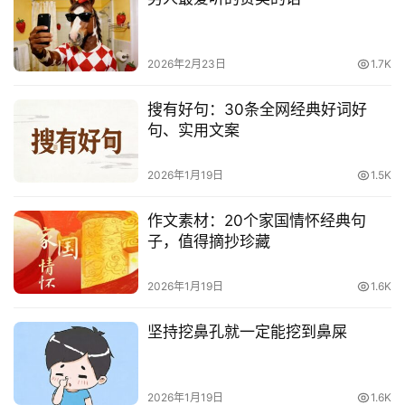
2026年2月23日
1.7K
搜有好句：30条全网经典好词好
句、实用文案
2026年1月19日
1.5K
作文素材：20个家国情怀经典句
子，值得摘抄珍藏
2026年1月19日
1.6K
坚持挖鼻孔就一定能挖到鼻屎
2026年1月19日
1.6K