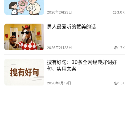
他
词
2026年2月23日
3.0K
语
男人最爱听的赞美的话
2026年2月23日
1.7K
搜有好句：30条全网经典好词好
句、实用文案
2026年1月19日
1.5K