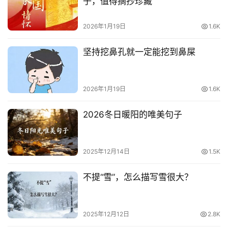
子，值得摘抄珍藏
2026年1月19日
1.6K
坚持挖鼻孔就一定能挖到鼻屎
2026年1月19日
1.6K
2026冬日暖阳的唯美句子
2025年12月14日
1.5K
不提“雪”，怎么描写雪很大？
2025年12月12日
2.8K