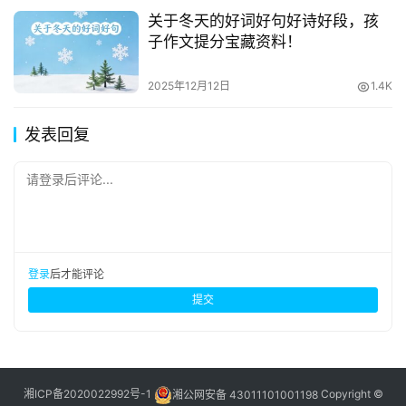
关于冬天的好词好句好诗好段，孩
子作文提分宝藏资料！
2025年12月12日
1.4K
发表回复
请登录后评论...
登录
后才能评论
提交
湘ICP备2020022992号-1
湘公网安备 43011101001198
Copyright ©