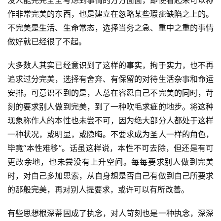
作非常完美的东西，也是建立在忽略某些瑕疵缺陷之上的。
不完美是生活、生命常态，选择当务之急、重中之重的事情
做好就已经很了不起。
大多数人其实已经意识到了这样的事实，拘于实力，也不再
追求过分完美，选择有舍弃、有保留的对待生活杂事和命运
安排。可意识不到的是，人总在容忍自己不完美的同时，苛
刻的要求别人做到完美，到了一种吹毛求疵的地步。将这种
现象称作人的本性也未尝不可，因为绝大部分人都处于这样
一种状况，或明显，或隐晦。不要求成为圣人一样的角色，
毕竟“本性难移”。话虽这样说，本性不可去除，但还是有可
更改余地，也未尝没有上升空间。每每要求别人做到完美
时，对自己多加思索，从自身想是否自己有做到自己所要求
的那般完美，再对别人提要求，或许可以有所改善。
有些思想根深蒂固成了执念，对人苛刻也是一种执念，深深