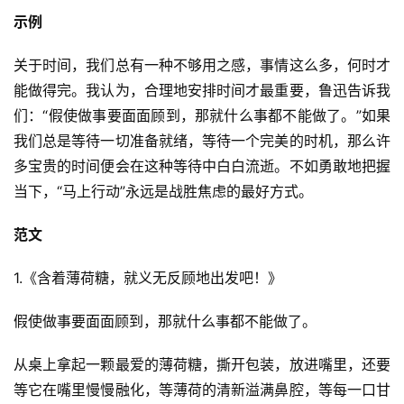
示例
关于时间，我们总有一种不够用之感，事情这么多，何时才
能做得完。我认为，合理地安排时间才最重要，鲁迅告诉我
们：“假使做事要面面顾到，那就什么事都不能做了。”如果
我们总是等待一切准备就绪，等待一个完美的时机，那么许
多宝贵的时间便会在这种等待中白白流逝。不如勇敢地把握
当下，“马上行动”永远是战胜焦虑的最好方式。
范文
1.《含着薄荷糖，就义无反顾地出发吧！》
假使做事要面面顾到，那就什么事都不能做了。
从桌上拿起一颗最爱的薄荷糖，撕开包装，放进嘴里，还要
等它在嘴里慢慢融化，等薄荷的清新溢满鼻腔，等每一口甘