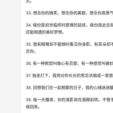
念。
33. 想念你的微笑，想念你的美貌，想念你高
34. 缘份是前世临终时感情的延续，缘份是此
还能相遇的美好梦想。
35. 我有眼睛却不能随时看见你身影，有耳朵
念你。
36. 有一种默契叫做心有灵犀，有一种感觉叫
37. 独坐灯下，我将对你长长的思念浓缩成一
38. 回想我们在一起相聚的日子，我的心绪迷
39. 每一天醒来，你的清影就在我眼前转。不
候回来。