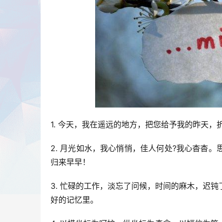
1. 今天，我在遥远的地方，把您给予我的昨天
2. 月光如水，我心悄悄，佳人何处?我心杳杳
归来早早！
3. 忙碌的工作，淡忘了问候，时间的麻木，迟
好的记忆里。