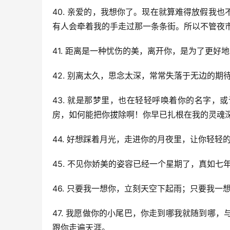
40. 亲爱的，我想你了。现在就算难得放假我
有人会牵着我的手走过那一条条街。所以不管夜
41. 距离是一种忧伤的美，离开你，是为了更
42. 别离太久，思念太深，常常失落于无边的
43. 就是那梦里，也在轻轻呼唤着你的名字
房，如何能把你拔除啊！你早已扎根在我的灵魂
44. 好想踩着月光，走进你的月夜里，让你轻
45. 不见你娇美的姿容已经一个星期了，真如
46. 只要我一想你，立刻天空下起雨；只要我
47. 我愿做你的小尾巴，你走到哪我就随到哪
跟你走遍天涯。