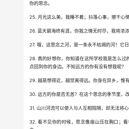
你的思念。
25. 月光这么美，我睡不着；抖落心事，擦干
26. 蓝天碧海终有涯，你我之情无时尽，我将浓
27. 哦，这思念之河，是一条永不枯竭的河！
28. 真的好想你，你知道在这所学校我是怎么
点回到你的身边。不知远方的你有没有想我呢？
29. 越是想得近，越觉离得远。你身在异乡，
30. 远方的你是否无恙？在这个思念的季节里
31. 山川河流可以使人与人互相阻隔，却无法
32. 看不见你的时候，思念像座山压在胸口