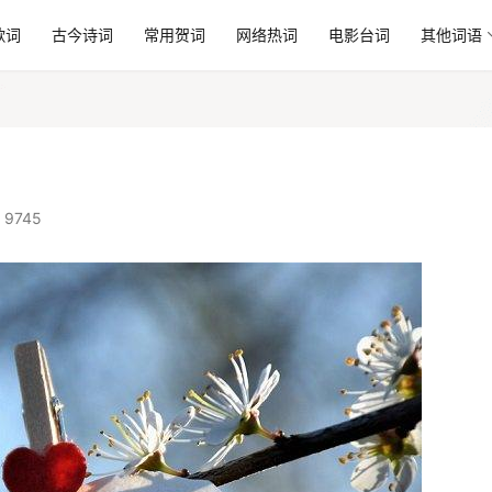
歌词
古今诗词
常用贺词
网络热词
电影台词
其他词语
 9745