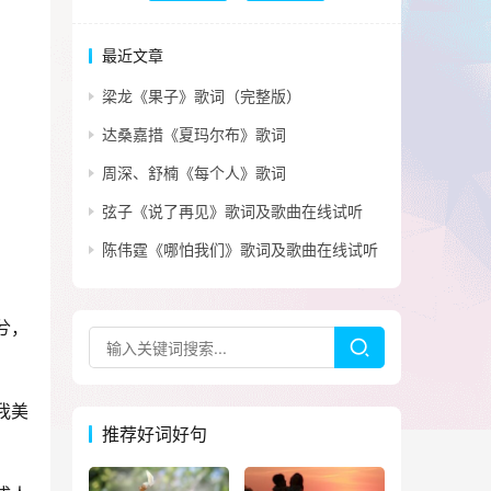
最近文章
梁龙《果子》歌词（完整版）
达桑嘉措《夏玛尔布》歌词
周深、舒楠《每个人》歌词
弦子《说了再见》歌词及歌曲在线试听
陈伟霆《哪怕我们》歌词及歌曲在线试听
兮，
我美
推荐好词好句