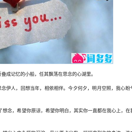
，折叠成记忆的小船，任其飘荡在思念的心湖里。
。思念伊人，回想当年，相依相伴。今夕何夕，明月空照，我心盼
钝了想念，希望你原谅，希望你明白，其实你一直都在我心上，在