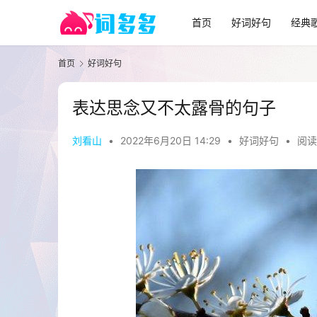
首页
好词好句
经典
首页
好词好句
表达思念又不太露骨的句子
刘看山
•
2022年6月20日 14:29
•
好词好句
•
阅读