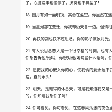
了，心脏没事也偷停了，肺炎也不典型了！
18. 圆月有如一面明镜，高悬在蓝空。你虽然
19. 当星河都在变迁，你我却仍天各一边。但
20. 再快的剑也快不过思念。你的影子就象月
21. 有人说思念恋人是一个很幸福的时刻，也
你想告诉他/她吗，你想对他/她说些什么话吗，
22. 愿把我的心嵌入你的心，使我俩的爱永远
荒，直到永久！
23. 明天，是难得的休息天，可是我知道我又
的，你知道我想你了吗？
24. 你可看见，你可看见，在这春风荡漾的夜