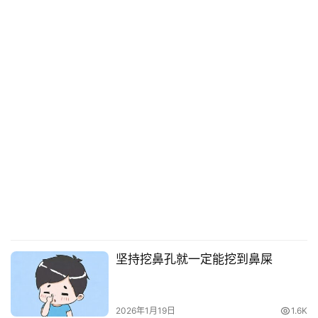
坚持挖鼻孔就一定能挖到鼻屎
2026年1月19日
1.6K