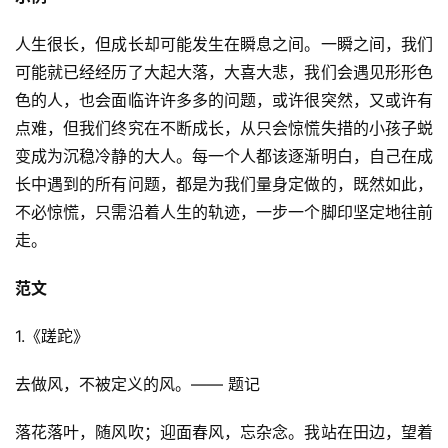
人生很长，但成长却可能发生在瞬息之间。一瞬之间，我们
可能就已经经历了大起大落，大喜大悲，我们会遇见形形色
色的人，也会面临许许多多的问题，或许很突然，又或许有
点难，但我们终究在不断成长，从只会惊慌失措的小孩子蜕
变成为沉稳冷静的大人。每一个人都该逐渐明白，自己在成
长中遇到的所有问题，都是为我们量身定做的，既然如此，
不必惊慌，只需沿着人生的轨迹，一步一个脚印坚定地往前
走。
范文
1.《蹉跎》
去做风，不被定义的风。—— 题记
落花落叶，随风吹；迎面春风，忘杂念。我站在田边，望着