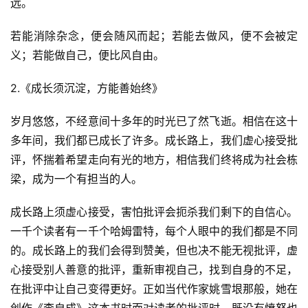
远。
若能消除杂念，便会随风而起；若能去做风，便不会被定
义；若能做自己，便比风自由。
2.《成长须沉淀，方能善始终》
岁月悠悠，不经意间十多年的时光已了然飞逝。相信在这十
多年间，我们都已成长了许多。成长路上，我们虚心接受批
评，怀揣着希望走向有光的地方，相信我们终将成为社会栋
梁，成为一个有担当的人。
成长路上须虚心接受，害怕批评会扼杀我们剩下的自信心。
一千个读者有一千个哈姆雷特，每个人眼中的我们都是不同
的。成长路上的我们会得到赞美，但也决不能无视批评，虚
心接受别人善意的批评，重新审视自己，找到自身的不足，
在批评中让自己变得更好。正如当代作家姚雪垠那般，她在
创作《李自成》这本书时面对读者的批评时，既没有愤怒也