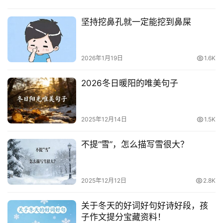
坚持挖鼻孔就一定能挖到鼻屎
2026年1月19日
1.6K
2026冬日暖阳的唯美句子
2025年12月14日
1.5K
不提“雪”，怎么描写雪很大？
2025年12月12日
2.8K
关于冬天的好词好句好诗好段，孩
子作文提分宝藏资料！