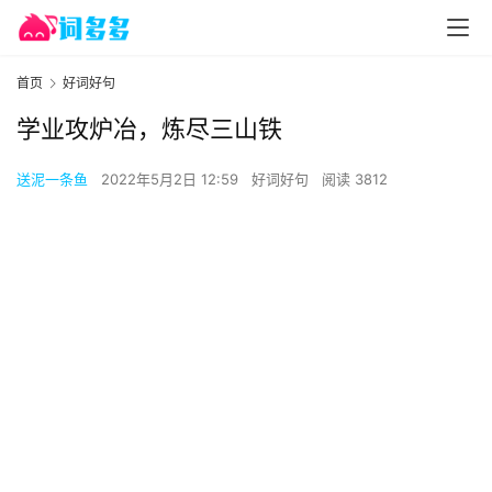
首页
好词好句
学业攻炉冶，炼尽三山铁
送泥一条鱼
2022年5月2日 12:59
好词好句
阅读 3812