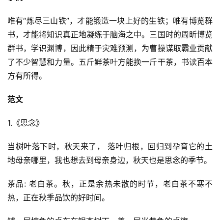
唯有“炼尽三山铁”，才能锻造一块上好的生铁；唯有博览群
书，才能将知识真正地凝练于脑海之中。三国时的周昕博览
群书，学识渊博，因此精于灾难预测，为曹操谋取霸业贡献
了不少智慧和力量。五斤鲜茶叶方能换一斤干茶，书读百本
方有所得。
范文
1.《思念》
当树叶落下时，秋天来了， 落叶归根，回归到孕育它的土
地母亲哪里，我也想去到母亲身边，秋天也是思念的季节。
茶品: 老白茶。秋，正是余热未散的时节，老白茶不寒不
热，正在秋季品饮的好时间。