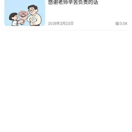
感谢老师辛苦负责的话
语
2026年2月23日
3.0K