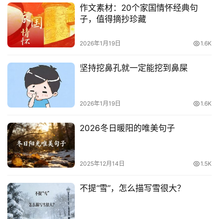
作文素材：20个家国情怀经典句
子，值得摘抄珍藏
2026年1月19日
1.6K
坚持挖鼻孔就一定能挖到鼻屎
2026年1月19日
1.6K
2026冬日暖阳的唯美句子
2025年12月14日
1.5K
不提“雪”，怎么描写雪很大？