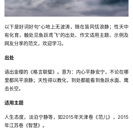
以下是好词好句“心地上无波涛，随在皆风恬浪静；性天中
有化育，触处见鱼跃鸢飞”的出处、作文适用主题、示例及
网友分享的范文，欢迎学习。
出处
语出金缨的《格言联璧》。意为：内心平静安宁，不论在哪
里都风平浪静；天性得以教化，到处都能看到鱼跃水面、鹰
击长空。
适用主题
人生态度，淡泊宁静等，如2015年天津卷《范儿》，2015
年江苏卷《智慧》。