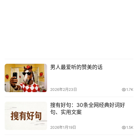
男人最爱听的赞美的话
2026年2月23日
1.7K
搜有好句：30条全网经典好词好
句、实用文案
2026年1月19日
1.5K