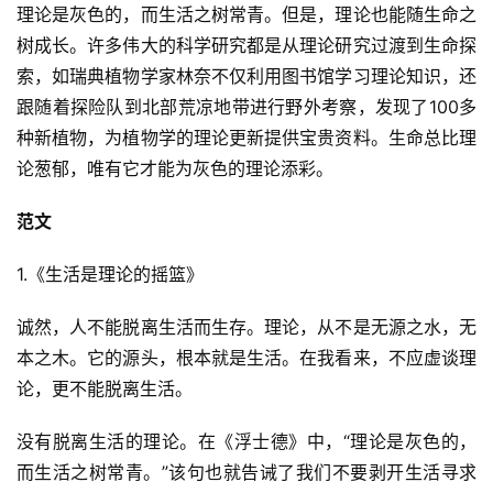
理论是灰色的，而生活之树常青。但是，理论也能随生命之
树成长。许多伟大的科学研究都是从理论研究过渡到生命探
索，如瑞典植物学家林奈不仅利用图书馆学习理论知识，还
跟随着探险队到北部荒凉地带进行野外考察，发现了100多
种新植物，为植物学的理论更新提供宝贵资料。生命总比理
论葱郁，唯有它才能为灰色的理论添彩。
范文
1.《生活是理论的摇篮》
诚然，人不能脱离生活而生存。理论，从不是无源之水，无
本之木。它的源头，根本就是生活。在我看来，不应虚谈理
论，更不能脱离生活。
没有脱离生活的理论。在《浮士德》中，“理论是灰色的，
而生活之树常青。”该句也就告诫了我们不要剥开生活寻求