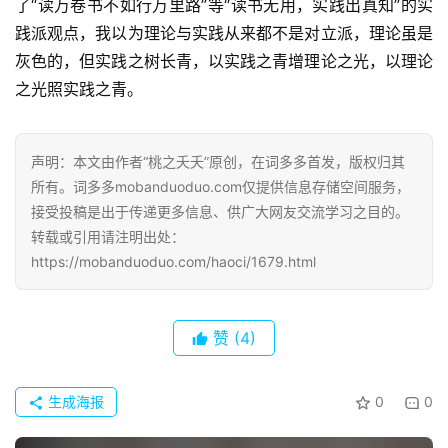
了“读万卷书不如行万里路”等“读书无用，实践出真知”的实
践派观点，我以为理论与实践从来都不是对立派，理论虽是
灰色的，但实践之树长青，以实践之青增理论之光，以理论
之光照实践之青。
声明：本文由作者“桃之夭夭”原创，在词多多首发，版权归其
所有。词多多mobanduoduo.com仅提供信息存储空间服务，
接受投稿是出于传递更多信息、供广大网友交流学习之目的。
转载或引用请注明出处：
https://mobanduoduo.com/haoci/1679.html
赞
(4)
生成海报
0
0