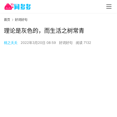
首页
好词好句
理论是灰色的，而生活之树常青
桃之夭夭
2022年3月20日 08:59
好词好句
阅读 7132