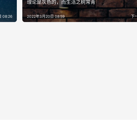
理论是灰色的，而生活之树常青
 08:26
2022年3月20日 08:59
下