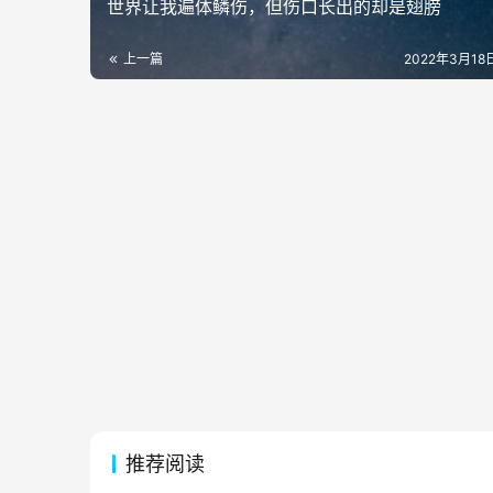
世界让我遍体鳞伤，但伤口长出的却是翅膀
上一篇
2022年3月18日
推荐阅读