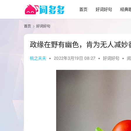
首页
好词好句
经典
首页
好词好句
政缘在野有幽色，肯为无人减妙
桃之夭夭
•
2022年3月19日 08:27
•
好词好句
•
阅