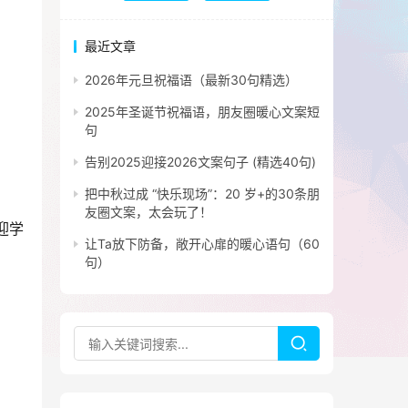
最近文章
2026年元旦祝福语（最新30句精选）
2025年圣诞节祝福语，朋友圈暖心文案短
句
告别2025迎接2026文案句子 (精选40句)
把中秋过成 “快乐现场”：20 岁+的30条朋
友圈文案，太会玩了！
迎学
让Ta放下防备，敞开心扉的暖心语句（60
句）