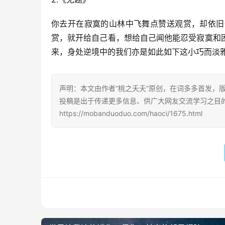
你去开在寂寞的山林中飞舞点赞送观赏，却依旧
赏，就开给自己看，想给自己闻他能忍受寂寞和
来，身处逆境中的我们亦是如此如下这小巧而淡
声明：本文由作者“桃之夭夭”原创，在词多多首发，版权
投稿是出于传递更多信息、供广大网友交流学习之目
https://mobanduoduo.com/haoci/1675.html