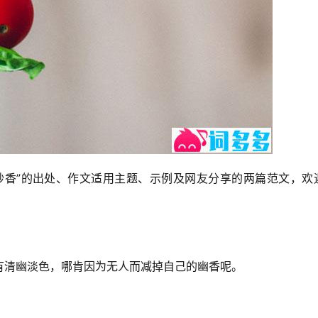
妙香”的出处、作文适用主题、示例及网友分享的两篇范文，欢
有清幽淡色，哪肯因为无人而减掉自己的幽香呢。