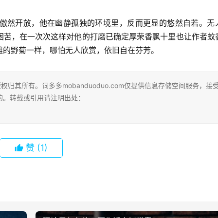
傲然开放，他在幽静孤独的环境里，反而更显的悠然自若。无
困苦，在一次次这样对他的打磨已确定厚荣香飘十里也让作者蚊
雅的野菊一样，哪怕无人欣赏，依旧自在芬芳。
归其所有。词多多mobanduoduo.com仅提供信息存储空间服务，接
的。转载或引用请注明出处：
赞
(1)