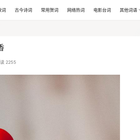
歌词
古今诗词
常用贺词
网络热词
电影台词
其他词语
香
读 2255