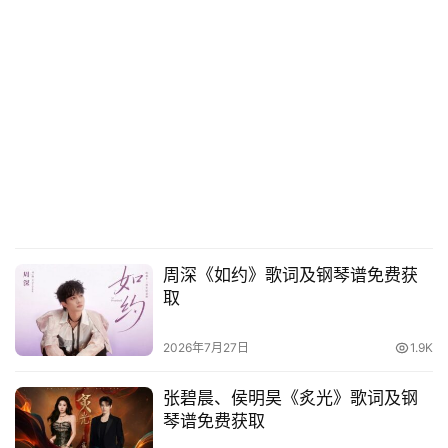
周深《如约》歌词及钢琴谱免费获
取
2026年7月27日
1.9K
张碧晨、侯明昊《炙光》歌词及钢
琴谱免费获取