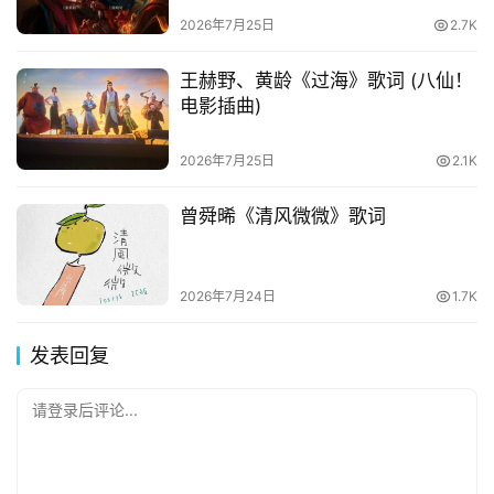
2026年7月25日
2.7K
王赫野、黄龄《过海》歌词 (八仙！
电影插曲)
2026年7月25日
2.1K
曾舜晞《清风微微》歌词
2026年7月24日
1.7K
发表回复
请登录后评论...