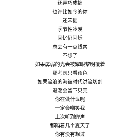
还弄巧成拙
也许比如今的你
还笨拙
季节性冷漠
回忆仍闪烁
总会有一点线索
不想了
如果孱弱的光会被耀眼黎明覆着
那考虑只看夜色
如果流浪的海被时代洪流切割
退潮会留下贝壳
你在做什么呢
一定会嘲笑我
上次听到蝉声
都隔着几个夏天了
你有没有想过