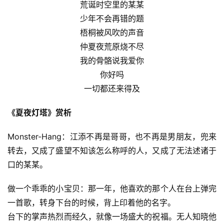
荒诞时空里的某某
少年不会再错的题
梧桐被风吹的声音
仲夏夜荒原烧不尽
我的骨骼说我爱你
你好吗
一切都还来得及
《夏夜灯塔》赏析
Monster-Hang：江添不再是哥哥，也不再是男朋友，兜来
转去，又成了盛望不知该怎么称呼的人，又成了无法述诸于
口的某某。
做一个乖乖的小宝贝：那一年，他喜欢的那个人在台上弹完
一首歌，转身下台的时候，背上印着他的名字。
台下的掌声热烈而经久，就像一场盛大的祝福。无人知晓他