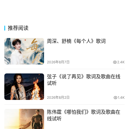
推荐阅读
周深、舒楠《每个人》歌词
2026年8月7日
2.4K
弦子《说了再见》歌词及歌曲在线
试听
2026年8月2日
1.4K
陈伟霆《哪怕我们》歌词及歌曲在
线试听