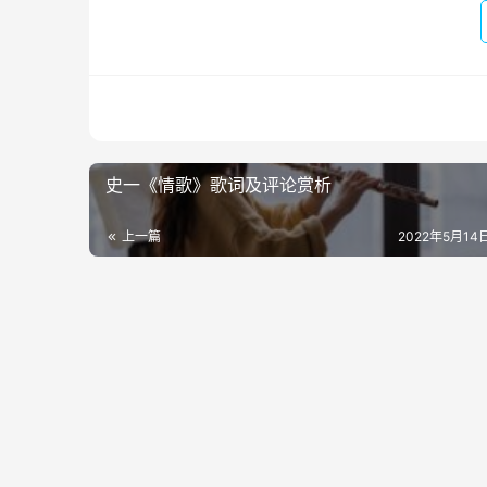
史一《情歌》歌词及评论赏析
上一篇
2022年5月14日