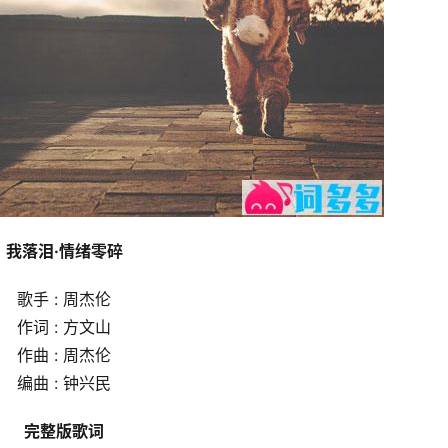
我落泪·情绪零碎
歌手 : 周杰伦
作词 : 方文山
作曲 : 周杰伦
编曲 : 钟兴民
完整版歌词