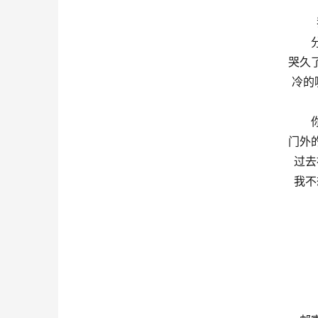
哭久
冷的
门外
过去
我不