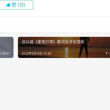
赞
(12)
沈以诚《夏夜灯塔》歌词及评论赏析
 08:47
2022年5月16日 10:38
下