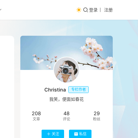
登录
注册
Christina
专栏作者
我笑，便面如春花
208
48
29
文章
评论
粉丝
关注
私信