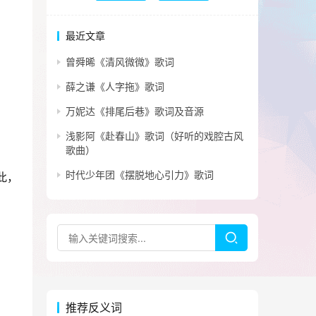
最近文章
曾舜晞《清风微微》歌词
薛之谦《人字拖》歌词
万妮达《排尾后巷》歌词及音源
浅影阿《赴春山》歌词（好听的戏腔古风
歌曲）
时代少年团《摆脱地心引力》歌词
此，
推荐反义词