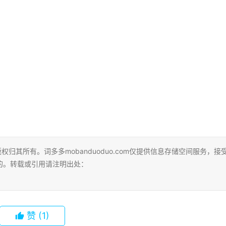
，版权归其所有。词多多mobanduoduo.com仅提供信息存储空间服务，接
的。转载或引用请注明出处：
赞
(1)