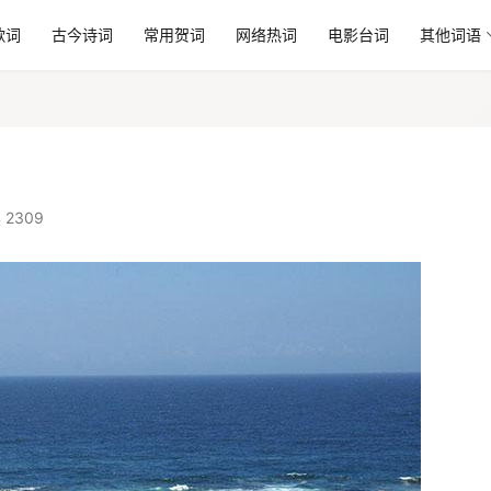
歌词
古今诗词
常用贺词
网络热词
电影台词
其他词语
 2309