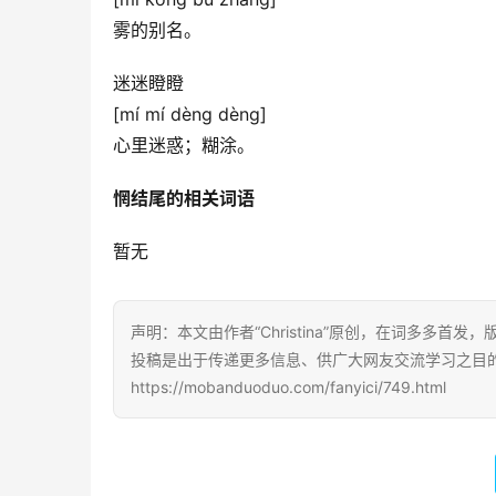
雾的别名。
迷迷瞪瞪
[mí mí dèng dèng]
心里迷惑；糊涂。
惘结尾的相关词语
暂无
声明：本文由作者“Christina”原创，在词多多首发
投稿是出于传递更多信息、供广大网友交流学习之目
https://mobanduoduo.com/fanyici/749.html