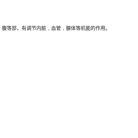
﹑腹等部，有调节内脏﹑血管﹑腺体等机能的作用。