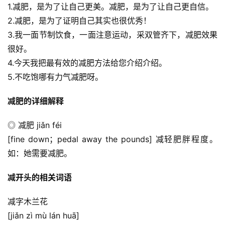
1.减肥，是为了让自己更美。减肥，是为了让自己更自信。
2.减肥，是为了证明自己其实也很优秀！
3.我一面节制饮食，一面注意运动，采双管齐下，减肥效果
很好。
4.今天我把最有效的减肥方法给您介绍介绍。
5.不吃饱哪有力气减肥呀。
减肥的详细解释
◎ 减肥 jiǎn féi
[fine down；pedal away the pounds] 减轻肥胖程度。
如：她需要减肥。
减开头的相关词语
减字木兰花
[jiǎn zì mù lán huā]