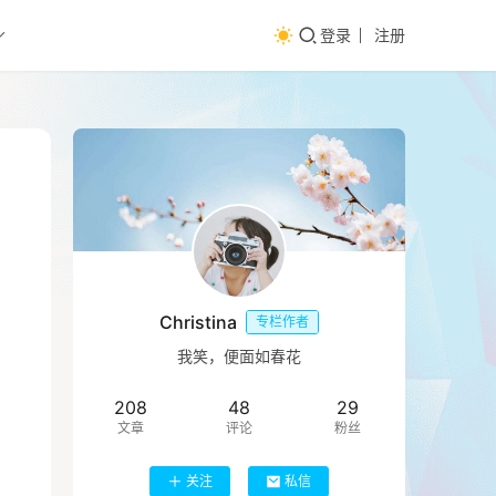
登录
注册
Christina
专栏作者
我笑，便面如春花
208
48
29
文章
评论
粉丝
关注
私信