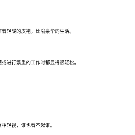
穿着轻暖的皮袍。比喻豪华的生活。
题或进行繁重的工作时都显得很轻松。
互相轻视，谁也看不起谁。