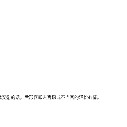
我安慰的话。后形容卸去官职或不当官的轻松心情。