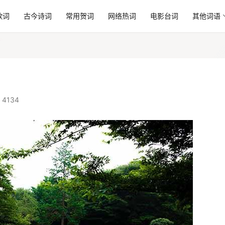
歌词
古今诗词
常用贺词
网络热词
电影台词
其他词语
 4134