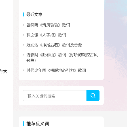
最近文章
曾舜晞《清风微微》歌词
薛之谦《人字拖》歌词
万妮达《排尾后巷》歌词及音源
浅影阿《赴春山》歌词（好听的戏腔古风
歌曲）
时代少年团《摆脱地心引力》歌词
为大
推荐反义词