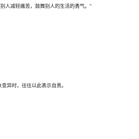
助别人减轻痛苦，鼓舞别人的生活的勇气。”
象变异时，往往以此表示自责。