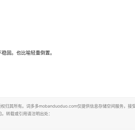
不稳固。也比喻轻重倒置。
，版权归其所有。词多多mobanduoduo.com仅提供信息存储空间服务，接
的。转载或引用请注明出处：