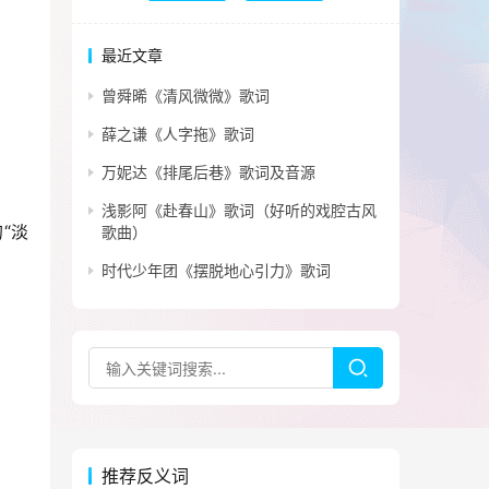
最近文章
曾舜晞《清风微微》歌词
薛之谦《人字拖》歌词
万妮达《排尾后巷》歌词及音源
浅影阿《赴春山》歌词（好听的戏腔古风
“淡
歌曲）
时代少年团《摆脱地心引力》歌词
推荐反义词