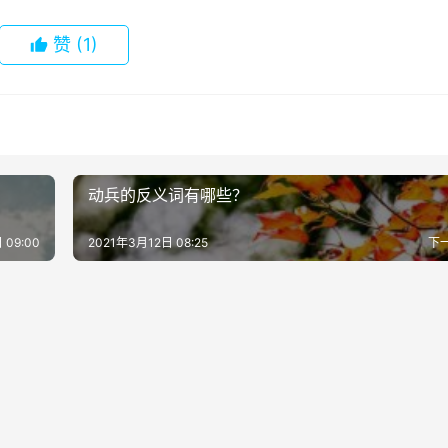
赞
(1)
动兵的反义词有哪些？
 09:00
2021年3月12日 08:25
下