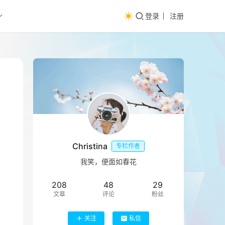
登录
注册
Christina
专栏作者
我笑，便面如春花
208
48
29
文章
评论
粉丝
关注
私信