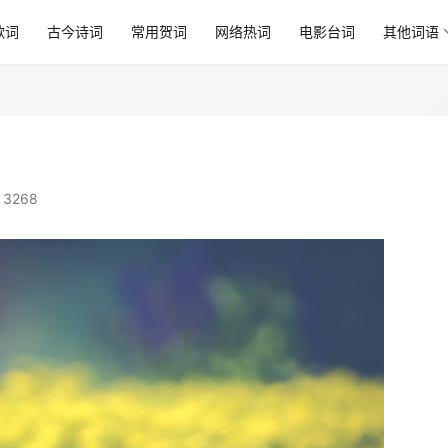
歌词
古今诗词
常用贺词
网络热词
电影台词
其他词语
3268