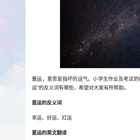
噩运，意思是指坏的运气。小学生作业及考试的
运”的反义词有哪些，希望对大家有所帮助。
噩运的反义词
幸运、好运、红运
噩运的英文翻译