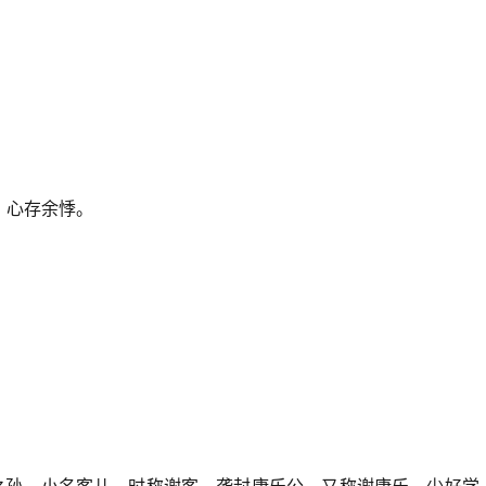
，心存余悸。