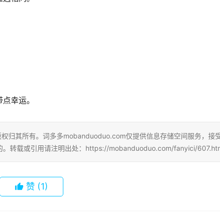
带点幸运。
，版权归其所有。词多多mobanduoduo.com仅提供信息存储空间服务，接
注明出处：https://mobanduoduo.com/fanyici/607.htm
赞
(1)