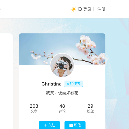
登录
注册
Christina
专栏作者
我笑，便面如春花
208
48
29
文章
评论
粉丝
关注
私信