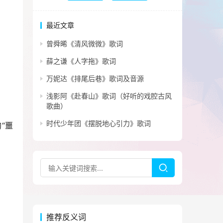
最近文章
曾舜晞《清风微微》歌词
薛之谦《人字拖》歌词
万妮达《排尾后巷》歌词及音源
浅影阿《赴春山》歌词（好听的戏腔古风
歌曲）
时代少年团《摆脱地心引力》歌词
“噩
推荐反义词