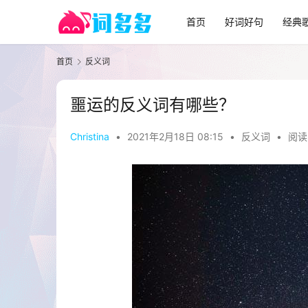
首页
好词好句
经典
首页
反义词
噩运的反义词有哪些？
Christina
•
2021年2月18日 08:15
•
反义词
•
阅读 