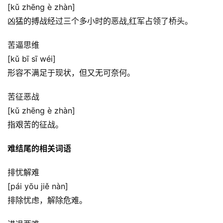
[kǔ zhēng è zhàn]
凶猛的搏战经过三个多小时的恶战,红军占领了桥头。
苦逼思维
[kǔ bī sī wéi]
形容不满足于现状，但又无可奈何。
苦征恶战
[kǔ zhēng è zhàn]
指艰苦的征战。
难结尾的相关词语
排忧解难
[pái yōu jiě nàn]
排除忧虑，解除危难。