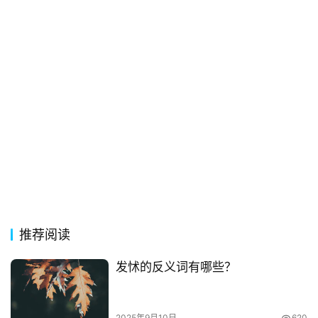
词
语
推荐阅读
发怵的反义词有哪些？
2025年9月10日
620