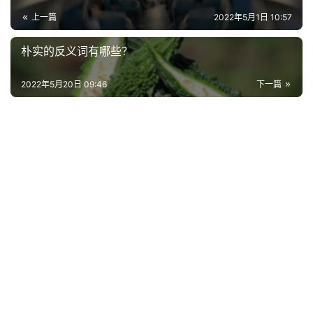
影
上一篇
2022年5月1日 10:57
台
词
朴实的反义词有哪些？
其
2022年5月20日 09:46
下一篇
他
词
语