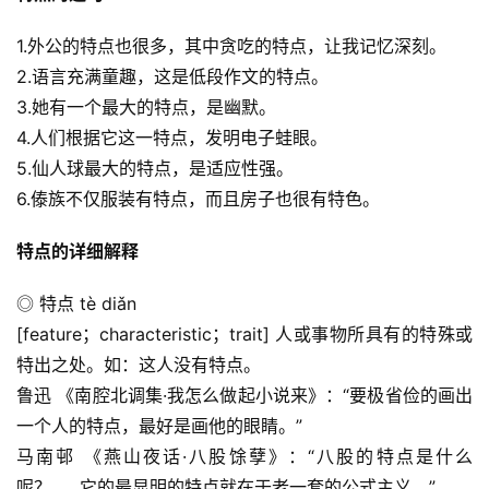
1.外公的特点也很多，其中贪吃的特点，让我记忆深刻。
2.语言充满童趣，这是低段作文的特点。
3.她有一个最大的特点，是幽默。
4.人们根据它这一特点，发明电子蛙眼。
5.仙人球最大的特点，是适应性强。
6.傣族不仅服装有特点，而且房子也很有特色。
特点的详细解释
◎ 特点 tè diǎn
[feature；characteristic；trait] 人或事物所具有的特殊或
特出之处。如：这人没有特点。
鲁迅 《南腔北调集·我怎么做起小说来》：“要极省俭的画出
一个人的特点，最好是画他的眼睛。”
马南邨 《燕山夜话·八股馀孽》：“八股的特点是什么
呢？……它的最显明的特点就在于老一套的公式主义。”