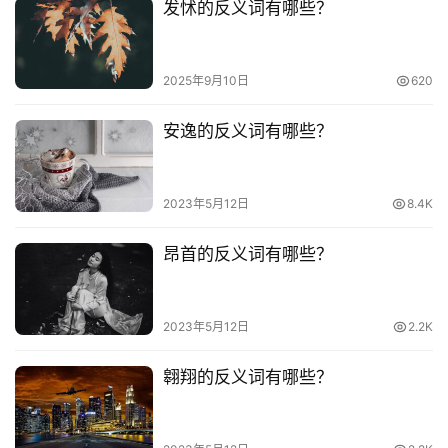
发怵的反义词有哪些？
2025年9月10日
620
安逸的反义词有哪些？
2023年5月12日
8.4K
昂首的反义词有哪些？
2023年5月12日
2.2K
翱翔的反义词有哪些？