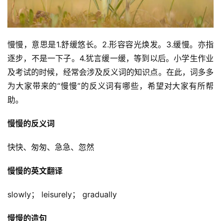
慢慢，意思是1.舒缓悠长。2.形容容光焕发。3.缓慢。亦指
逐步，不是一下子。4.犹言缓一缓，等到以后。小学生作业
及考试的时候，经常会涉及反义词的知识点。在此，词多多
为大家带来的“慢慢”的反义词有哪些，希望对大家有所帮
助。
慢慢的反义词
快快、匆匆、急急、忽然
慢慢的英文翻译
slowly； leisurely； gradually
慢慢的造句