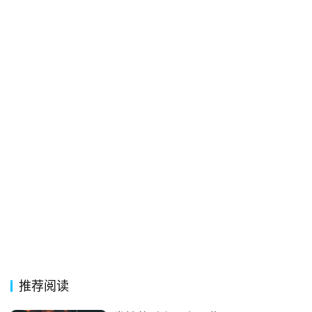
他
词
语
推荐阅读