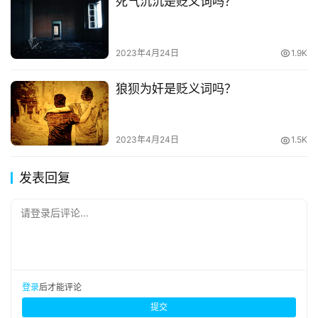
死气沉沉是贬义词吗？
2023年4月24日
1.9K
狼狈为奸是贬义词吗？
2023年4月24日
1.5K
发表回复
请登录后评论...
登录
后才能评论
提交