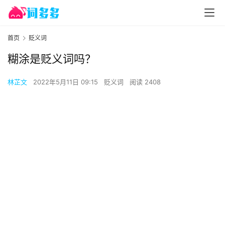
首页
贬义词
糊涂是贬义词吗？
林芷文
2022年5月11日 09:15
贬义词
阅读 2408