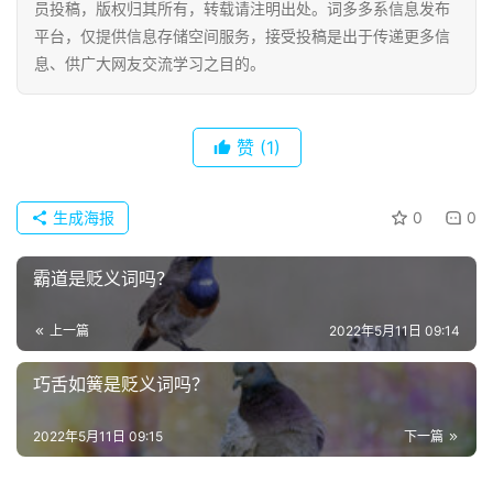
员投稿，版权归其所有，转载请注明出处。词多多系信息发布
平台，仅提供信息存储空间服务，接受投稿是出于传递更多信
息、供广大网友交流学习之目的。
赞
(1)
生成海报
0
0
霸道是贬义词吗？
上一篇
2022年5月11日 09:14
巧舌如簧是贬义词吗？
2022年5月11日 09:15
下一篇