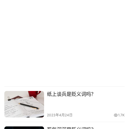
纸上谈兵是贬义词吗？
2023年4月24日
1.7K