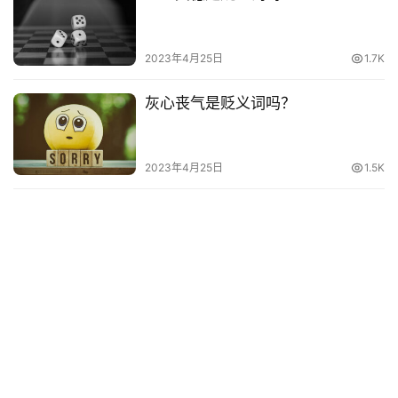
其
他
2023年4月25日
1.7K
词
语
灰心丧气是贬义词吗？
2023年4月25日
1.5K