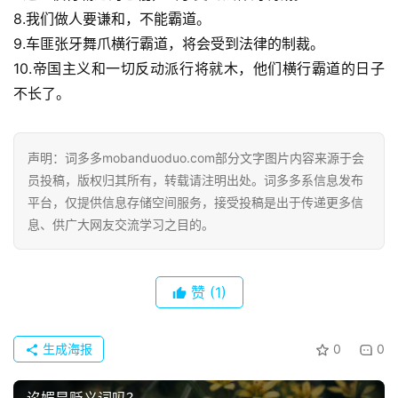
8.我们做人要谦和，不能霸道。
9.车匪张牙舞爪横行霸道，将会受到法律的制裁。
10.帝国主义和一切反动派行将就木，他们横行霸道的日子
不长了。
声明：词多多mobanduoduo.com部分文字图片内容来源于会
员投稿，版权归其所有，转载请注明出处。词多多系信息发布
平台，仅提供信息存储空间服务，接受投稿是出于传递更多信
息、供广大网友交流学习之目的。
赞
(1)
生成海报
0
0