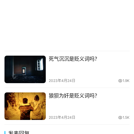
死气沉沉是贬义词吗？
2023年4月24日
1.9K
狼狈为奸是贬义词吗？
2023年4月24日
1.5K
发表回复