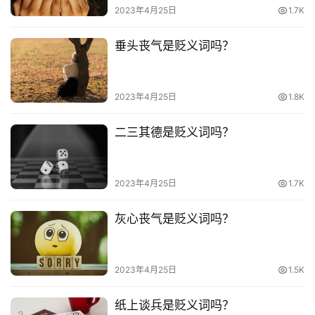
电
2023年4月25日
1.7K
影
台
垂头丧气是贬义词吗？
词
其
2023年4月25日
1.8K
他
词
二三其德是贬义词吗？
语
2023年4月25日
1.7K
灰心丧气是贬义词吗？
2023年4月25日
1.5K
纸上谈兵是贬义词吗？