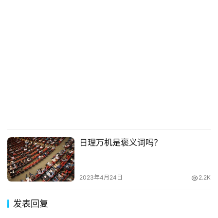
日理万机是褒义词吗？
2023年4月24日
2.2K
发表回复