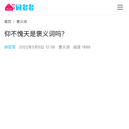
首页
褒义词
仰不愧天是褒义词吗？
柳若雪
2022年5月5日 12:36
褒义词
阅读 1886