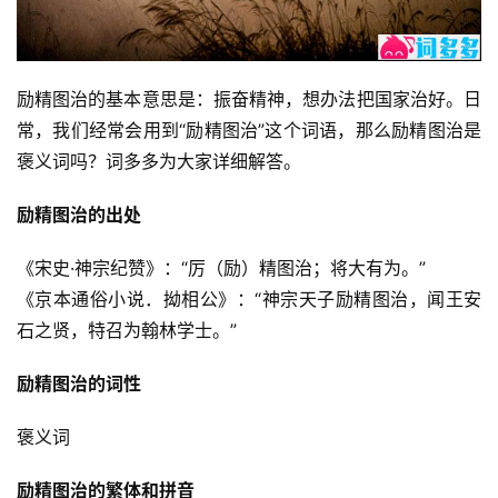
励精图治的基本意思是：振奋精神，想办法把国家治好。日
常，我们经常会用到“励精图治”这个词语，那么励精图治是
褒义词吗？词多多为大家详细解答。
励精图治的出处
《宋史·神宗纪赞》：“厉（励）精图治；将大有为。”
《京本通俗小说．拗相公》：“神宗天子励精图治，闻王安
石之贤，特召为翰林学士。”
励精图治的词性
褒义词
励精图治的繁体和拼音