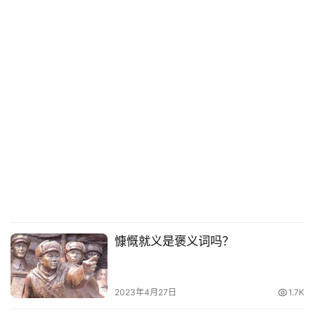
慷慨就义是褒义词吗？
2023年4月27日
1.7K