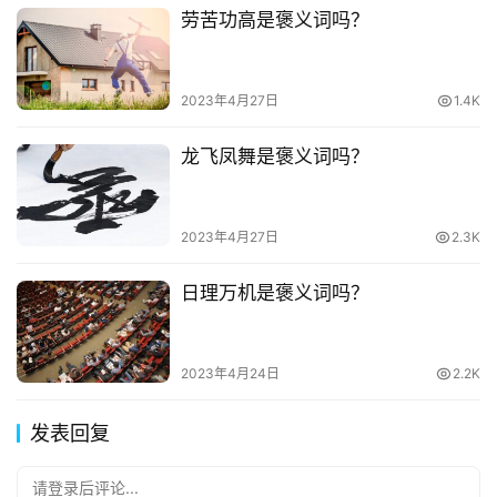
劳苦功高是褒义词吗？
2023年4月27日
1.4K
龙飞凤舞是褒义词吗？
2023年4月27日
2.3K
日理万机是褒义词吗？
2023年4月24日
2.2K
发表回复
请登录后评论...