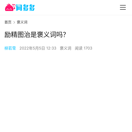
首页
褒义词
励精图治是褒义词吗？
柳若雪
2022年5月5日 12:33
褒义词
阅读 1703