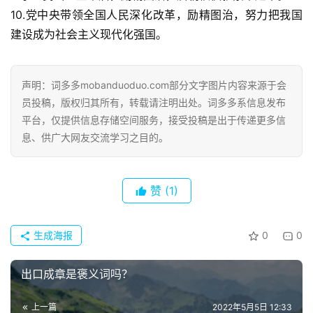
10.党中央带领全国人民深化改革，励精图治，努力把我国
建设成为社会主义现代化强国。
声明：词多多mobanduoduo.com部分文字图片内容来源于会
员投稿，版权归其所有，转载请注明出处。词多多系信息发布
平台，仅提供信息存储空间服务，接受投稿是出于传递更多信
息、供广大网友交流学习之目的。
赞
(1)
生成海报
0
0
出口成章是褒义词吗？
上一篇
2022年5月5日 12:33