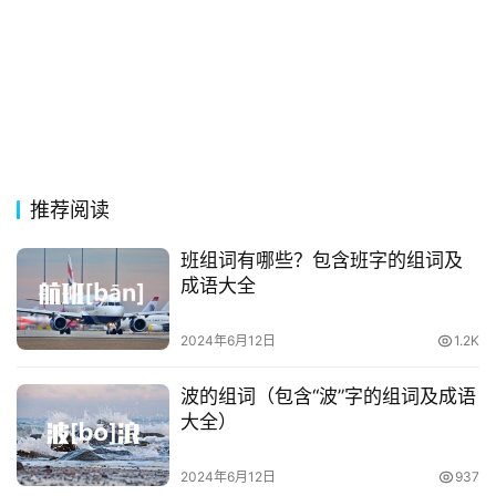
影
台
词
其
他
词
语
推荐阅读
班组词有哪些？包含班字的组词及
成语大全
2024年6月12日
1.2K
波的组词（包含“波”字的组词及成语
大全）
2024年6月12日
937