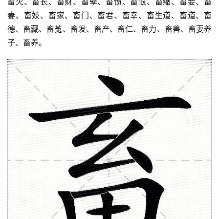
畜火、畜长、畜财、畜孽、畜愤、畜恨、畜缩、畜妾、畜
妻、畜妓、畜家、畜门、畜君、畜幸、畜生道、畜道、畜
德、畜藏、畜菟、畜发、畜产、畜仁、畜力、畜兽、畜妻养
子、畜养。