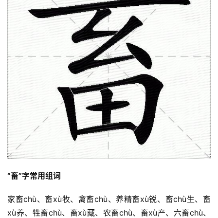
“畜”字常用组词
家畜chù、畜xù牧、禽畜chù、养精畜xù锐、畜chù生、畜
xù养、牲畜chù、畜xù藏、农畜chù、畜xù产、六畜chù、