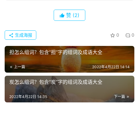
他
词
赞
(2)
语
生成海报
0
0
担怎么组词？包含“担”字的组词及成语大全
上一篇
2022年4月22日 14:14
炭怎么组词？包含“炭”字的组词及成语大全
2022年4月22日 14:35
下一篇