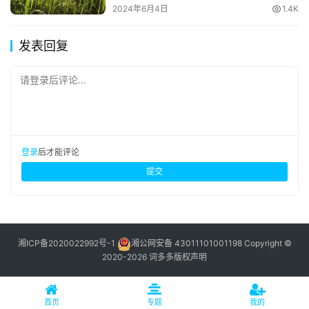
2024年6月4日
1.4K
发表回复
请登录后评论...
登录
后才能评论
提交
湘ICP备2020022992号-1
湘公网安备 43011101001198
Copyright ©
2020-2026 词多多
版权声明
首页
专题
我的