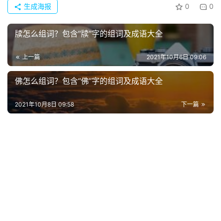
语
生成海报
0
0
牍怎么组词？包含“牍”字的组词及成语大全
上一篇
2021年10月6日 09:06
佛怎么组词？包含“佛”字的组词及成语大全
2021年10月8日 09:58
下一篇