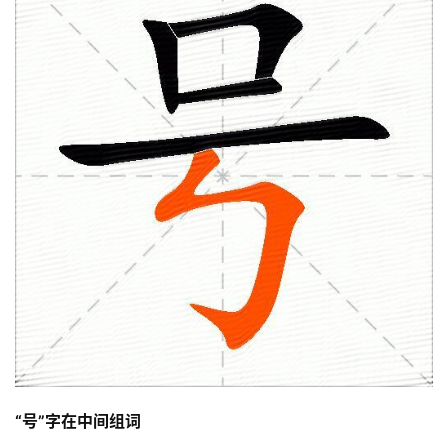
“号”字在中间组词
首