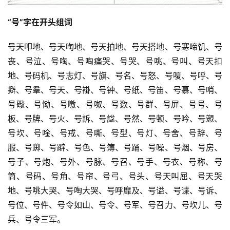
“号”字在开头组词
号天叩地、号天啕地、号天拍地、号天搭地、号寒啼饥、号
丧、号泣、号啕、号啕痛哭、号哭、号咷、号叫、号天扣
地、号码机、号志灯、号旗、号名、号怒、号嗄、号呼、号
擗、号羣、号天、号褂、号钟、号纸、号笛、号慕、号哨、
号礮、号恸、号噭、号呶、号数、号群、号屏、号号、号
板、号牌、号火、号訴、号諡、号然、号顿、号吟、号愬、
号坎、号唫、号戒、号嘶、号型、号灯、号舍、号辞、号
服、号踯、号躃、号色、号簿、号踊、号噪、号烟、号房、
号子、号炮、号外、号脉、号召、号手、号衣、号称、号
筒、号码、号角、号帘、号弓、号头、号天叫屈、号天哭
地、号咷大哭、号啕大哭、号呼靡及、号谥、号谍、号诉、
号位、号件、号令如山、号令、号军、号召力、号坎儿、号
兵、号令三军。