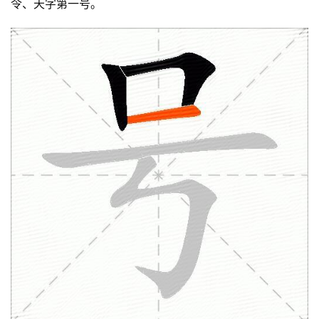
令、天字第一号。