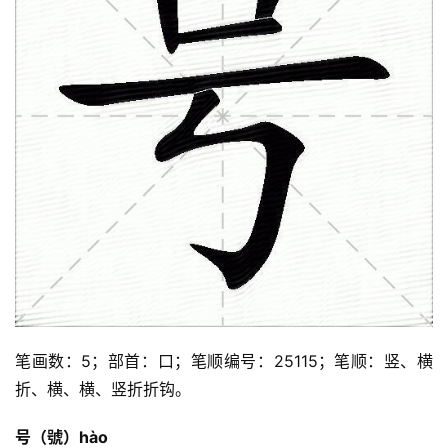
笔画数：5；部首：口；笔顺编号：25115；笔顺：竖、横
折、横、横、竖折折钩。
号（號）hào