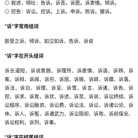
◎ 叙述，倾吐：告诉。诉苦。诉愿。诉衷情。倾诉。
◎ 控告：诉讼。控诉。上诉。申诉。败诉。撤诉。
“诉”字常用组词
肤受之诉、倾诉、如泣如诉、告诉、诉说
“诉”字在开头组词
诉长道短、诉说衷肠、诉理所、诉衷情、诉语、诉辨、诉
寃、诉辩、诉闻、诉穷、诉屈、诉毁、诉辞、诉牒、诉落、
诉法、诉白、诉理、诉呈、诉雪、诉言、诉诸、诉告、诉
控、诉求、诉竞、诉状、诉述、诉苦、诉说、诉讼终结、诉
讼程序、诉讼融资、诉讼费、诉讼法、诉讼、诉诸公论、诉
休、诉人、诉冤、诉诸武力、诉讼阻却、诉陈、诉前保全、
诉讼权利、诉列、诉事。
“诉”字在结尾组词