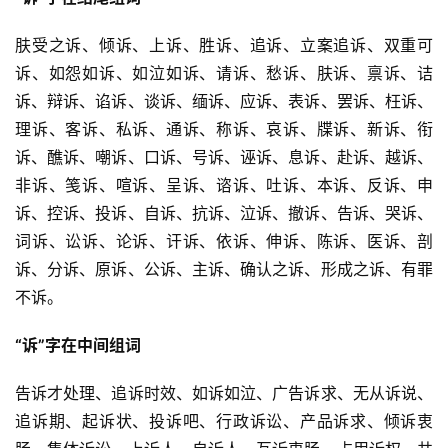
肤受之诉、倾诉、上诉、胜诉、追诉、立案追诉、双重可
诉、如怨如诉、如泣如诉、请诉、愁诉、肤诉、禀诉、诘
诉、辩诉、谄诉、谈诉、缅诉、应诉、表诉、罢诉、枉诉、
理诉、客诉、私诉、通诉、称诉、哀诉、牒诉、新诉、衔
诉、醮诉、嘲诉、口诉、号诉、诬诉、息诉、赴诉、越诉、
非诉、笺诉、喧诉、呈诉、谘诉、吐诉、本诉、反诉、申
诉、控诉、投诉、自诉、抗诉、泣诉、撤诉、告诉、哭诉、
词诉、讼诉、论诉、讦诉、依诉、伸诉、陈诉、医诉、剖
诉、分诉、原诉、公诉、主诉、确认之诉、形成之诉、有罪
不诉。
“诉”字在中间组词
告诉才处理、追诉时效、如诉如泣、广告诉求、无从诉说、
追诉期、起诉状、投诉吧、行政诉讼、产品诉求、倾诉衷