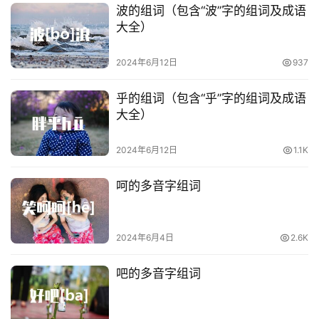
波的组词（包含“波”字的组词及成语
电
大全）
影
台
2024年6月12日
937
词
乎的组词（包含“乎”字的组词及成语
大全）
其
他
词
2024年6月12日
1.1K
语
呵的多音字组词
2024年6月4日
2.6K
吧的多音字组词