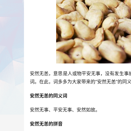
安然无恙，意思是人或物平安无事，没有发生事
词。在此，词多多为大家带来的“安然无恙”的同
安然无恙的同义词
安然无事、平安无事、安然如故。
安然无恙的拼音