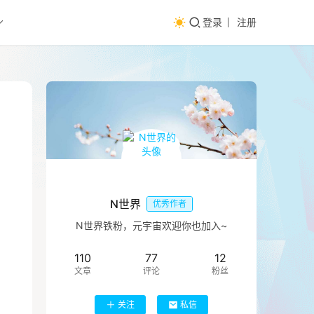
登录
注册
N世界
优秀作者
N世界铁粉，元宇宙欢迎你也加入~
110
77
12
文章
评论
粉丝
关注
私信