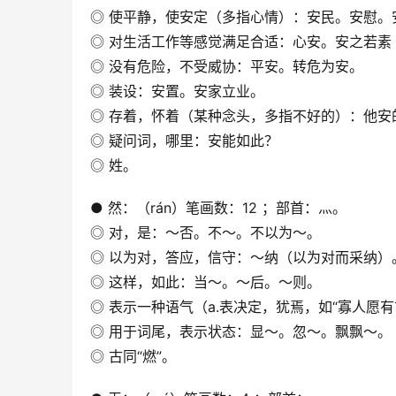
◎ 使平静，使安定（多指心情）：安民。安慰。
◎ 对生活工作等感觉满足合适：心安。安之若
◎ 没有危险，不受威协：平安。转危为安。
◎ 装设：安置。安家立业。
◎ 存着，怀着（某种念头，多指不好的）：他安
◎ 疑问词，哪里：安能如此？
◎ 姓。
● 然：（rán）笔画数：12 ；部首：灬。
◎ 对，是：～否。不～。不以为～。
◎ 以为对，答应，信守：～纳（以为对而采纳）
◎ 这样，如此：当～。～后。～则。
◎ 表示一种语气（a.表决定，犹焉，如“寡人愿有
◎ 用于词尾，表示状态：显～。忽～。飘飘～。
◎ 古同“燃”。