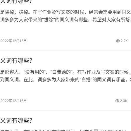
义词有哪些？
是除掉；拔掉。在写作业及写文案的时候，经常会需要用到同义
词多多为大家带来的“拔除”的同义词有哪些，希望对大家有所帮
同义词 清除、废除、根除、铲除 拔除的拼音 [ bá chú ] 拔除
有许多杂…
2022年12月16日
2.2K
义词有哪些？
是形容人：“没有用的”、“白费劲的”。在写作业及写文案的时候
到同义词。在此，词多多为大家带来的“白搭”的同义词有哪些，
帮助。 白搭的同义词 白费、空费、枉费 白搭的拼音 [ bái dā 
…
2022年12月16日
2.0K
义词有哪些？