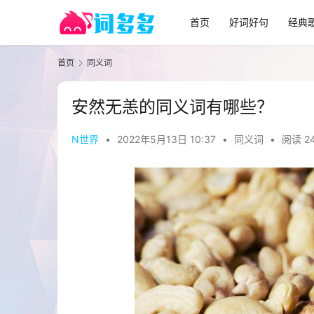
首页
好词好句
经典
首页
同义词
安然无恙的同义词有哪些？
N世界
•
2022年5月13日 10:37
•
同义词
•
阅读 2