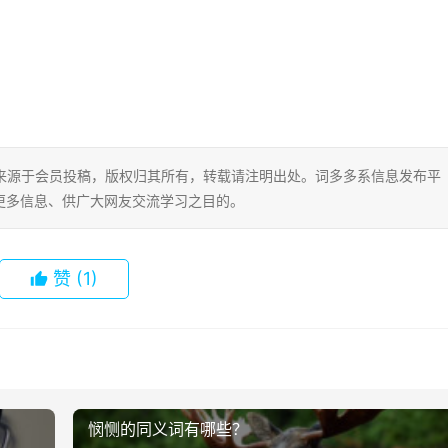
片内容来源于会员投稿，版权归其所有，转载请注明出处。词多多系信息发布平
更多信息、供广大网友交流学习之目的。
赞
(1)
悯恻的同义词有哪些？