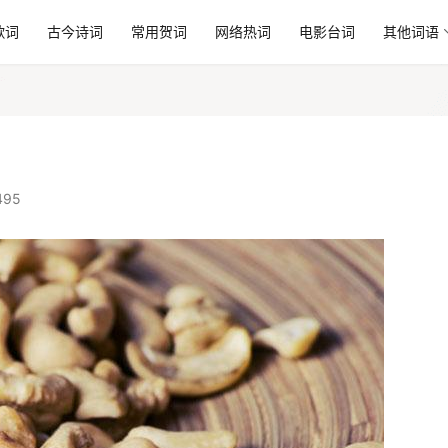
歌词
古今诗词
常用贺词
网络热词
电影台词
其他词语
495