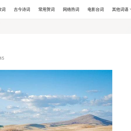
歌词
古今诗词
常用贺词
网络热词
电影台词
其他词语
45