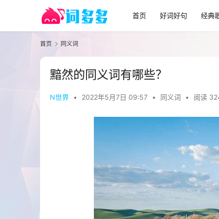
首页
好词好句
经典
首页
同义词
黯然的同义词有哪些？
N世界
•
2022年5月7日 09:57
•
同义词
•
阅读 32