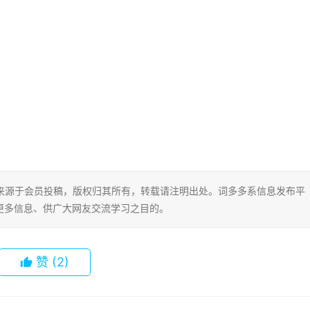
片内容来源于会员投稿，版权归其所有，转载请注明出处。词多多系信息发布平
更多信息、供广大网友交流学习之目的。
赞
(2)