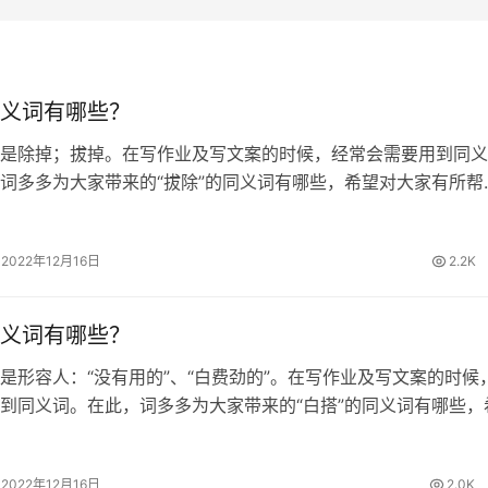
义词有哪些？
是除掉；拔掉。在写作业及写文案的时候，经常会需要用到同义
词多多为大家带来的“拔除”的同义词有哪些，希望对大家有所帮
同义词 清除、废除、根除、铲除 拔除的拼音 [ bá chú ] 拔除
有许多杂…
2022年12月16日
2.2K
义词有哪些？
是形容人：“没有用的”、“白费劲的”。在写作业及写文案的时候
到同义词。在此，词多多为大家带来的“白搭”的同义词有哪些，
帮助。 白搭的同义词 白费、空费、枉费 白搭的拼音 [ bái dā 
…
2022年12月16日
2.0K