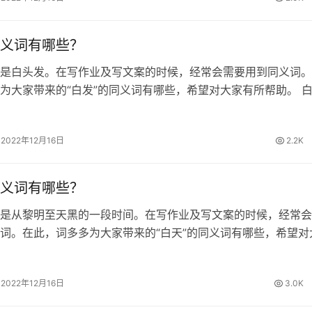
义词有哪些？
是白头发。在写作业及写文案的时候，经常会需要用到同义词。
为大家带来的“白发”的同义词有哪些，希望对大家有所帮助。 
发 白发的拼音 [ bái fà ] 白发的造句 1.我奶奶已经白发苍苍了。
2022年12月16日
2.2K
义词有哪些？
是从黎明至天黑的一段时间。在写作业及写文案的时候，经常会
词。在此，词多多为大家带来的“白天”的同义词有哪些，希望对
 白天的同义词 白日、日间、白昼、日里 白天的拼音 [ bái tiān
 …
2022年12月16日
3.0K