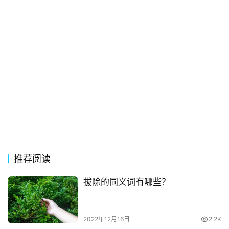
电
影
台
词
其
他
词
语
推荐阅读
拔除的同义词有哪些？
2022年12月16日
2.2K