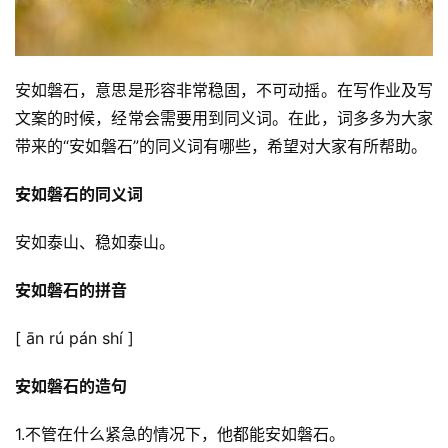
安如磐石，意思是形容非常稳固，不可动摇。在写作业及写
文案的时候，经常会需要用到同义词。在此，词多多为大家
带来的“安如磐石”的同义词有哪些，希望对大家有所帮助。
安如磐石的同义词
安如泰山、稳如泰山。
安如磐石的拼音
[ ān rú pán shí ]
安如磐石的造句
1.不管在什么紧急的情况下，他都能安如磐石。