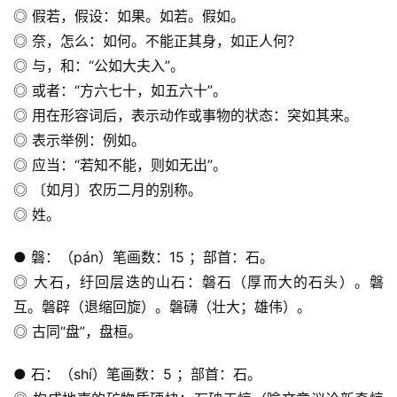
◎ 假若，假设：如果。如若。假如。
◎ 奈，怎么：如何。不能正其身，如正人何？
◎ 与，和：“公如大夫入”。
◎ 或者：“方六七十，如五六十”。
◎ 用在形容词后，表示动作或事物的状态：突如其来。
◎ 表示举例：例如。
◎ 应当：“若知不能，则如无出”。
◎ 〔如月〕农历二月的别称。
◎ 姓。
● 磐：（pán）笔画数：15 ；部首：石。
◎ 大石，纡回层迭的山石：磐石（厚而大的石头）。磐
互。磐辟（退缩回旋）。磐礴（壮大；雄伟）。
◎ 古同“盘”，盘桓。
● 石：（shí）笔画数：5 ；部首：石。