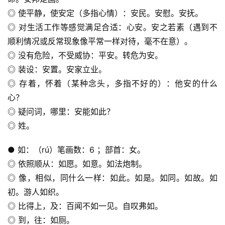
◎ 使平静，使安定（多指心情）：安民。安慰。安抚。
◎ 对生活工作等感觉满足合适：心安。安之若素（遇到不
顺利情况或反常现象像平常一样对待，毫不在意）。
◎ 没有危险，不受威协：平安。转危为安。
◎ 装设：安置。安家立业。
◎ 存着，怀着（某种念头，多指不好的）：他安的什么
心？
◎ 疑问词，哪里：安能如此？
◎ 姓。
● 如：（rú）笔画数：6 ；部首：女。
◎ 依照顺从：如愿。如意。如法炮制。
◎ 像，相似，同什么一样：如此。如是。如同。如故。如
初。游人如织。
◎ 比得上，及：百闻不如一见。自叹弗如。
◎ 到，往：如厕。