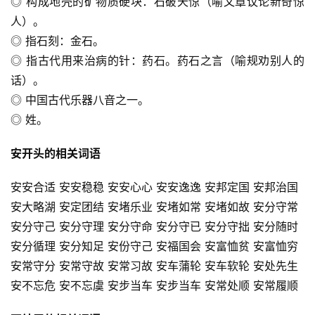
◎ 构成地壳的矿物质硬块：石破天惊（喻文章议论新奇惊
人）。
◎ 指石刻：金石。
◎ 指古代用来治病的针：药石。药石之言（喻规劝别人的
话）。
◎ 中国古代乐器八音之一。
◎ 姓。
安开头的相关词语
安安合适 安安稳稳 安安心心 安安逸逸 安邦定国 安邦治国
安大略湖 安定团结 安堵乐业 安堵如常 安堵如故 安分守常
安分守己 安分守理 安分守命 安分守已 安分守拙 安分随时
安分循理 安分知足 安份守己 安福国会 安富恤贫 安富恤穷
安常守分 安常守故 安常习故 安车蒲轮 安车软轮 安处先生
安不忘危 安不忘虞 安步当车 安步当车 安常处顺 安常履顺