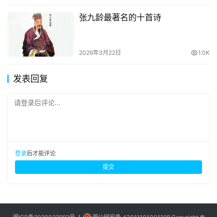
张九龄最著名的十首诗
2026年3月22日
1.0K
发表回复
请登录后评论...
登录
后才能评论
提交