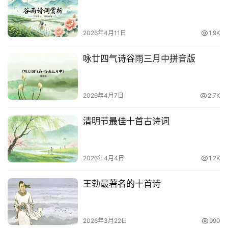
2026年4月11日
1.9K
咏廿四气诗谷雨三月中拼音版
2026年4月7日
2.7K
清明节最佳十首古诗词
2026年4月4日
1.2K
王勃最著名的十首诗
2026年3月22日
990