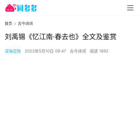
首页
古今诗词
刘禹锡《忆江南·春去也》全文及鉴赏
深海巨狗
2022年5月10日 09:47
古今诗词
阅读 1892