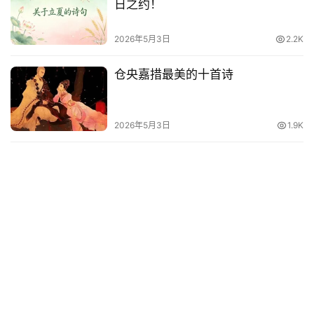
日之约！
2026年5月3日
2.2K
仓央嘉措最美的十首诗
2026年5月3日
1.9K