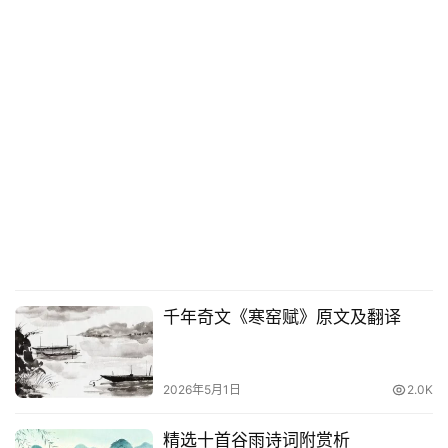
千年奇文《寒窑赋》原文及翻译
2026年5月1日
2.0K
精选十首谷雨诗词附赏析