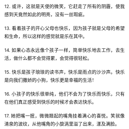
12. 或许，这就是天使的微笑，它赶走了所有的阴霾，使我
感到天竟然如此的明亮，没有一丝瑕疵。
13. 看着孩子的开心父母也快乐，因为孩子就是父母的希望
和生命，所以这样的感觉就是乐在其中。
14. 如果心态永远像个孩子一样，简单快乐地去工作，去生
活，做什么都不会觉得累，会觉得很轻松。
15. 快乐是孩子琅琅的读书声，快乐是雨点的沙沙声。快乐
是向我们撒娇的小狗，快乐更是幸福的生活！
16. 小孩子的快乐很单纯，他们不会为了快乐而快乐，只有
在他们真正感受到快乐的时候才会表达快乐。
17. 她把嘴一抿，微微翘起的嘴角挂着满心的喜悦。笑就像
清泉的波纹，从他嘴角的小旋涡里溢了出来，漾及满脸。