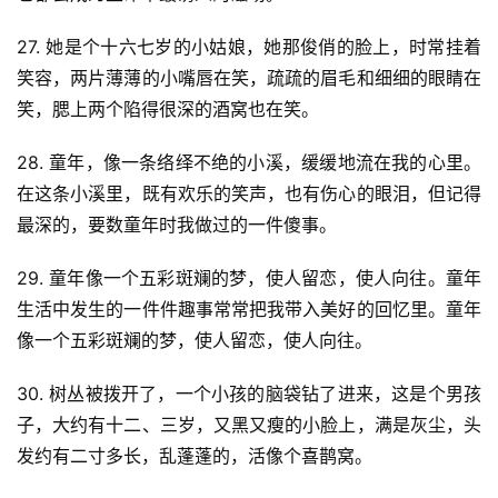
27. 她是个十六七岁的小姑娘，她那俊俏的脸上，时常挂着
笑容，两片薄薄的小嘴唇在笑，疏疏的眉毛和细细的眼睛在
笑，腮上两个陷得很深的酒窝也在笑。
28. 童年，像一条络绎不绝的小溪，缓缓地流在我的心里。
在这条小溪里，既有欢乐的笑声，也有伤心的眼泪，但记得
最深的，要数童年时我做过的一件傻事。
29. 童年像一个五彩斑斓的梦，使人留恋，使人向往。童年
生活中发生的一件件趣事常常把我带入美好的回忆里。童年
像一个五彩斑斓的梦，使人留恋，使人向往。
30. 树丛被拨开了，一个小孩的脑袋钻了进来，这是个男孩
子，大约有十二、三岁，又黑又瘦的小脸上，满是灰尘，头
发约有二寸多长，乱蓬蓬的，活像个喜鹊窝。