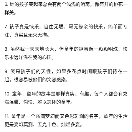
6. 她的孩子笑起来总会有两个浅浅的酒窝，像盛开的桃花一
样美。
7. 孩子真是快乐，自由无垠、毫无掺杂的快乐，简单而专
注，真实且无束无拘。
8. 虽然我一天天地长大，但童年的趣事像一颗颗明珠，快
乐永远洋溢在我的心田。
9. 笑是孩子们的天性，如果多花点时间跟孩子们待在一
起，很容易被他们的笑容感染。
10. 童年，童年的故事是那样真实、有趣，每个人都会有充
满温馨、愉快、难以忘怀的童年。
11. 童年是一个充满梦幻而又色彩斑斓的名字，童年的生活
更是变幻莫测、五光十色、灿烂多姿。