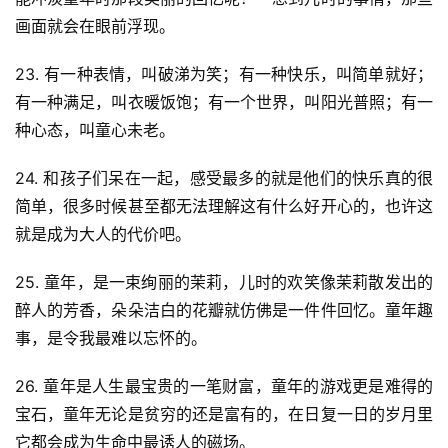
画面就会在眼前浮现。
23. 有一种表情，叫破涕为笑；有一种快乐，叫简单就好；
有一种满足，叫衣暖饭饱；有一个世界，叫阳光普照；有一
种心态，叫童心未老。
24. 和孩子们呆在一起，感受最多的就是他们的快乐真的很
简单，很多时候甚至都无法理解这有什么好开心的，也许这
就是成为大人的代价吧。
25. 童年，是一束绚丽的茉莉，儿时的欢笑像茉莉散发出的
醉人的芳香，朵朵洁白的花瓣就仿佛是一件件回忆。童年趣
事，是令我最难以忘怀的。
26. 童年是人生最宝贵的一笔财富，童年的游戏更是难得的
宝石，童年无论是贫穷的还是富有的，在日复一日的岁月里
它都会成为生命中最诱人的磁场。